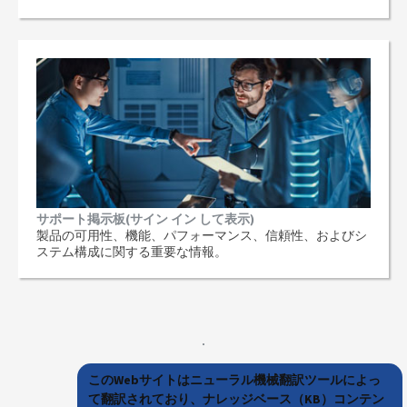
サポート掲示板(サイン イン して表示)
製品の可用性、機能、パフォーマンス、信頼性、およびシ
ステム構成に関する重要な情報。
このWebサイトはニューラル機械翻訳ツールによっ
て翻訳されており、ナレッジベース（KB）コンテン