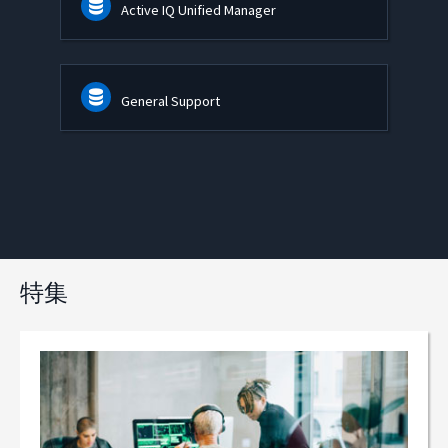
Active IQ Unified Manager
General Support
特集