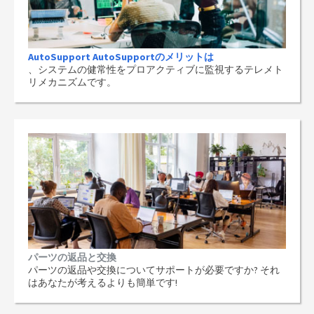
AutoSupport AutoSupportのメリットは
、システムの健常性をプロアクティブに監視するテレメト
リメカニズムです。
パーツの返品と交換
パーツの返品や交換についてサポートが必要ですか? それ
はあなたが考えるよりも簡単です!