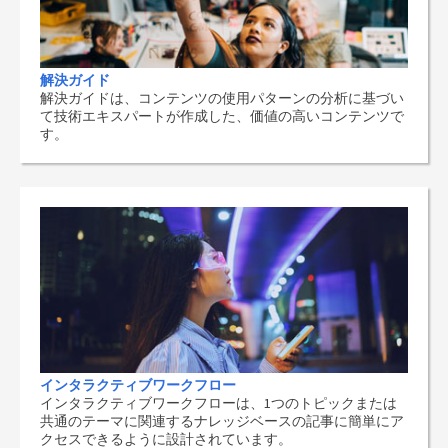
解決ガイド
解決ガイドは、コンテンツの使用パターンの分析に基づい
て技術エキスパートが作成した、価値の高いコンテンツで
す。
インタラクティブワークフロー
インタラクティブワークフローは、1つのトピックまたは
共通のテーマに関連するナレッジベースの記事に簡単にア
クセスできるように設計されています。