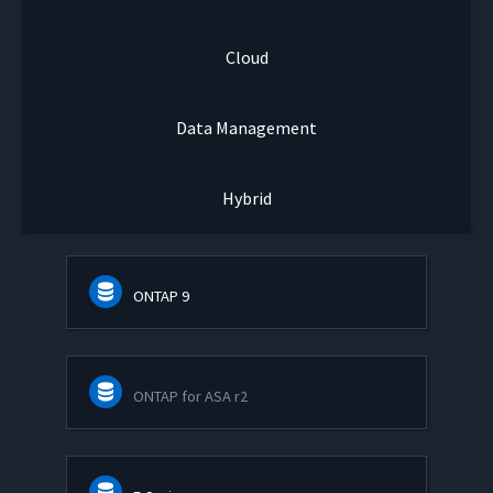
Cloud
Data Management
Hybrid
ONTAP 9
ONTAP for ASA r2