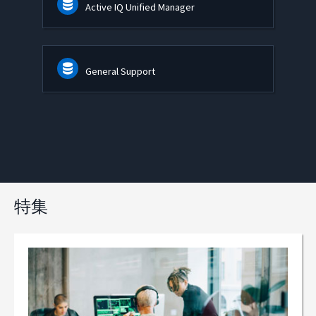
Active IQ Unified Manager
General Support
特集