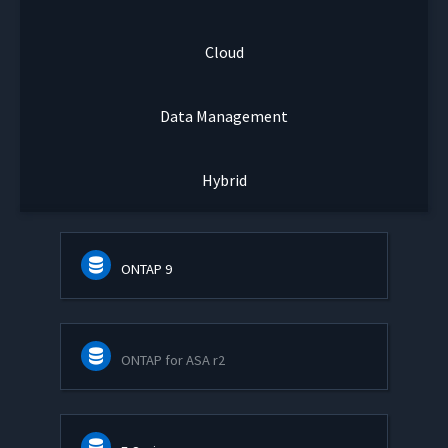
Cloud
Data Management
Hybrid
ONTAP 9
ONTAP for ASA r2