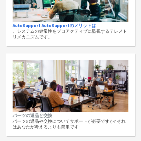
AutoSupport AutoSupportのメリットは
、システムの健常性をプロアクティブに監視するテレメト
リメカニズムです。
パーツの返品と交換
パーツの返品や交換についてサポートが必要ですか? それ
はあなたが考えるよりも簡単です!