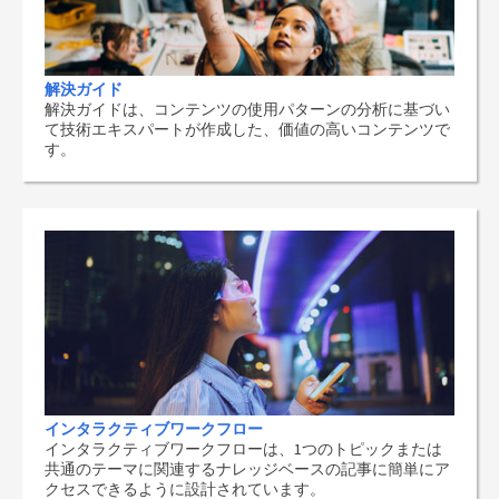
解決ガイド
解決ガイドは、コンテンツの使用パターンの分析に基づい
て技術エキスパートが作成した、価値の高いコンテンツで
す。
インタラクティブワークフロー
インタラクティブワークフローは、1つのトピックまたは
共通のテーマに関連するナレッジベースの記事に簡単にア
クセスできるように設計されています。