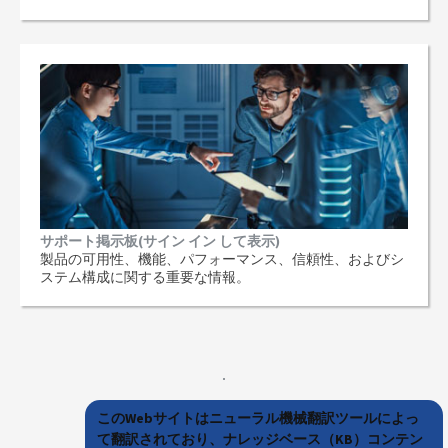
サポート掲示板(サイン イン して表示)
製品の可用性、機能、パフォーマンス、信頼性、およびシ
ステム構成に関する重要な情報。
このWebサイトはニューラル機械翻訳ツールによっ
て翻訳されており、ナレッジベース（KB）コンテン