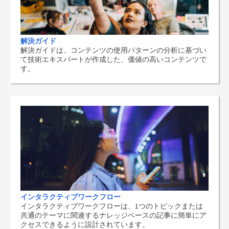
解決ガイド
解決ガイドは、コンテンツの使用パターンの分析に基づい
て技術エキスパートが作成した、価値の高いコンテンツで
す。
インタラクティブワークフロー
インタラクティブワークフローは、1つのトピックまたは
共通のテーマに関連するナレッジベースの記事に簡単にア
クセスできるように設計されています。