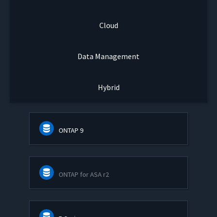
Cloud
Data Management
Hybrid
ONTAP 9
ONTAP for ASA r2