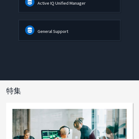
Active IQ Unified Manager
General Support
特集