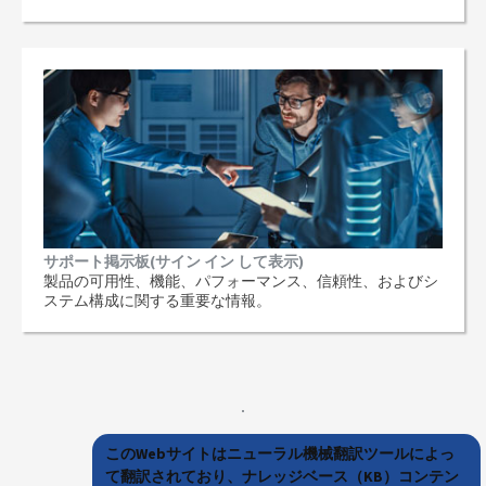
サポート掲示板(サイン イン して表示)
製品の可用性、機能、パフォーマンス、信頼性、およびシ
ステム構成に関する重要な情報。
このWebサイトはニューラル機械翻訳ツールによっ
て翻訳されており、ナレッジベース（KB）コンテン