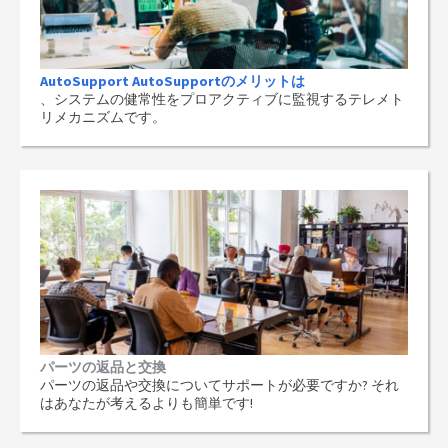
AutoSupport AutoSupportのメリットは
、システムの健常性をプロアクティブに監視するテレメト
リメカニズムです。
パーツの返品と交換
パーツの返品や交換についてサポートが必要ですか? それ
はあなたが考えるよりも簡単です!