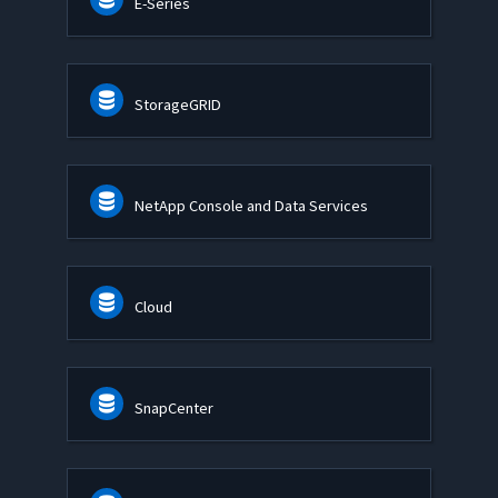
E-Series
StorageGRID
NetApp Console and Data Services
Cloud
SnapCenter