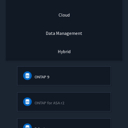
Cloud
Data Management
Hybrid
ONTAP 9
ONTAP for ASA r2