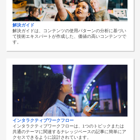
解決ガイド
解決ガイドは、コンテンツの使用パターンの分析に基づい
て技術エキスパートが作成した、価値の高いコンテンツで
す。
インタラクティブワークフロー
インタラクティブワークフローは、1つのトピックまたは
共通のテーマに関連するナレッジベースの記事に簡単にア
クセスできるように設計されています。