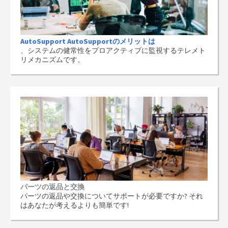
AutoSupport AutoSupportのメリットは
、システムの健常性をプロアクティブに監視するテレメト
リメカニズムです。
パーツの返品と交換
パーツの返品や交換についてサポートが必要ですか? それ
はあなたが考えるよりも簡単です!