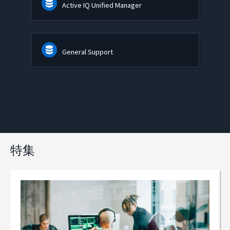
Active IQ Unified Manager
General Support
特集