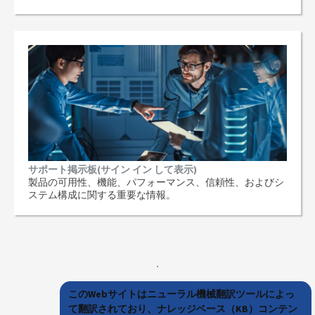
サポート掲示板(サイン イン して表示)
製品の可用性、機能、パフォーマンス、信頼性、およびシ
ステム構成に関する重要な情報。
このWebサイトはニューラル機械翻訳ツールによっ
て翻訳されており、ナレッジベース（KB）コンテン