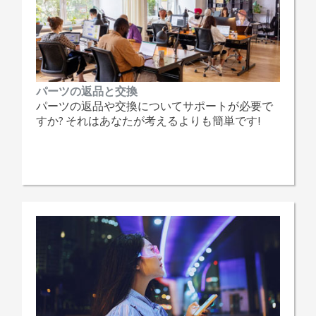
パーツの返品と交換
パーツの返品や交換についてサポートが必要で
すか? それはあなたが考えるよりも簡単です!