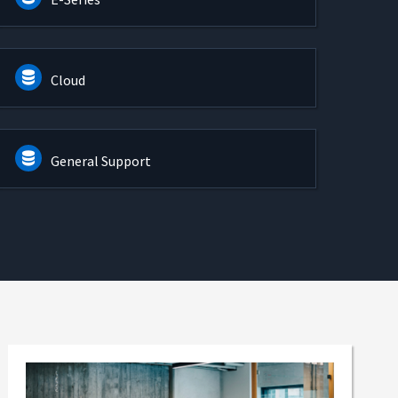
Cloud
General Support