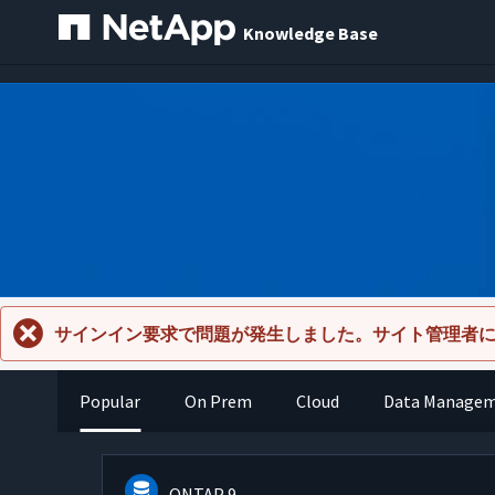
Knowledge Base
サインイン要求で問題が発生しました。サイト管理者
Popular
On Prem
Cloud
Data Manage
ONTAP 9