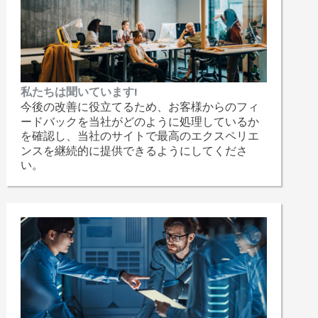
私たちは聞いています!
今後の改善に役立てるため、お客様からのフィ
ードバックを当社がどのように処理しているか
を確認し、当社のサイトで最高のエクスペリエ
ンスを継続的に提供できるようにしてくださ
い。