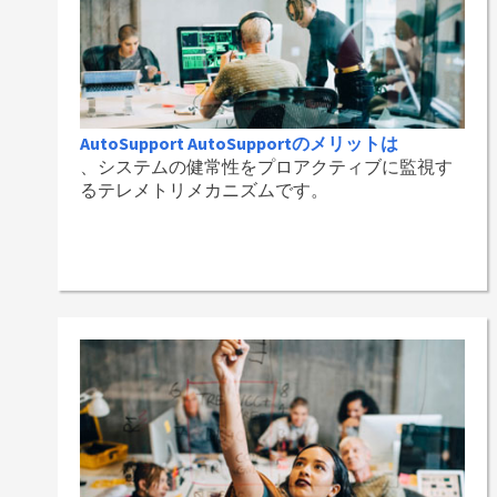
AutoSupport AutoSupportのメリットは
、システムの健常性をプロアクティブに監視す
るテレメトリメカニズムです。