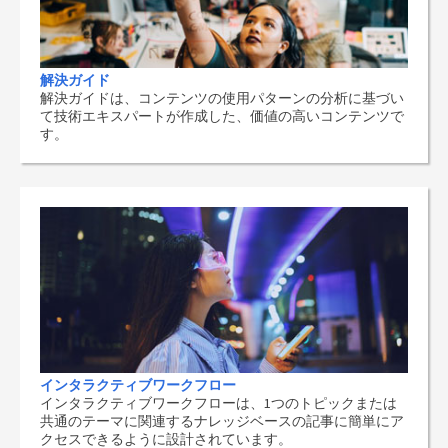
解決ガイド
解決ガイドは、コンテンツの使用パターンの分析に基づい
て技術エキスパートが作成した、価値の高いコンテンツで
す。
インタラクティブワークフロー
インタラクティブワークフローは、1つのトピックまたは
共通のテーマに関連するナレッジベースの記事に簡単にア
クセスできるように設計されています。