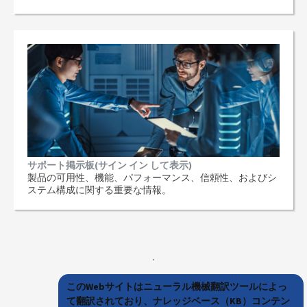
サポート掲示板(サイン イン して表示)
製品の可用性、機能、パフォーマンス、信頼性、およびシ
ステム構成に関する重要な情報。
このWebサイトはニューラル機械翻訳ツールによっ
て翻訳されており、ナレッジベース（KB）コンテン