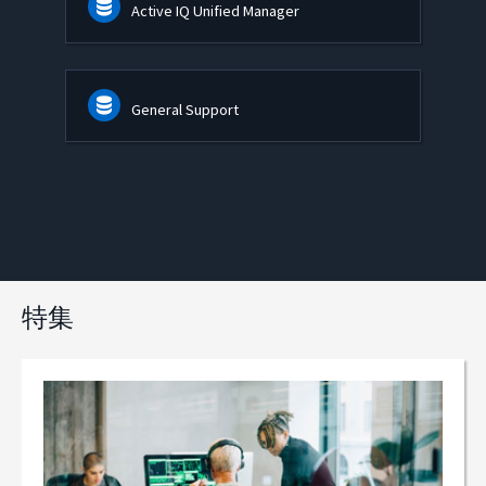
Active IQ Unified Manager
General Support
特集