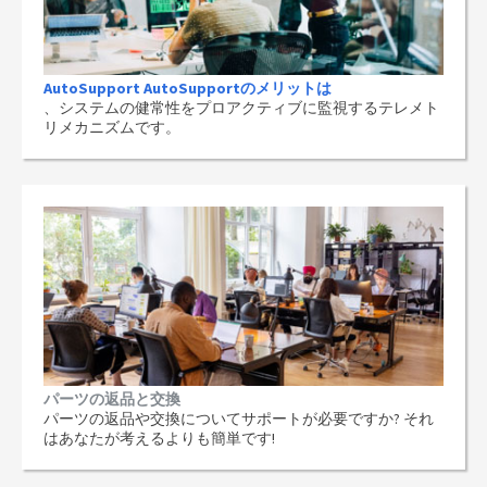
AutoSupport AutoSupportのメリットは
、システムの健常性をプロアクティブに監視するテレメト
リメカニズムです。
パーツの返品と交換
パーツの返品や交換についてサポートが必要ですか? それ
はあなたが考えるよりも簡単です!