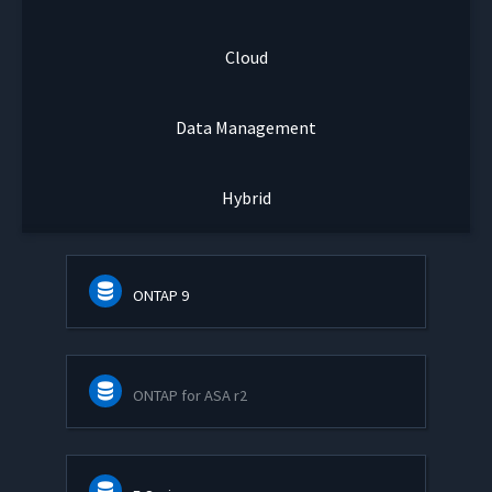
Cloud
Data Management
Hybrid
ONTAP 9
ONTAP for ASA r2