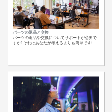
パーツの返品と交換
パーツの返品や交換についてサポートが必要で
すか? それはあなたが考えるよりも簡単です!