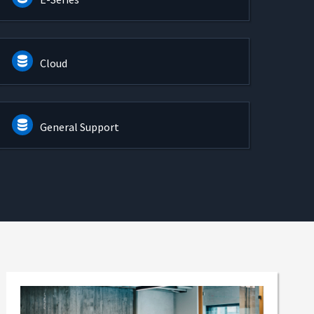
Cloud
General Support