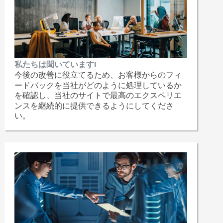
私たちは聞いています!
今後の改善に役立てるため、お客様からのフィ
ードバックを当社がどのように処理しているか
を確認し、当社のサイトで最高のエクスペリエ
ンスを継続的に提供できるようにしてくださ
い。