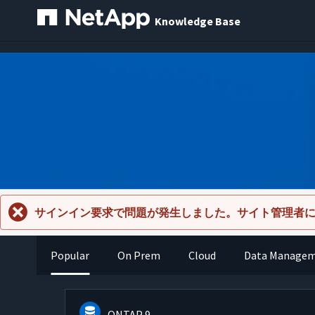
Knowledge Base
サインイン要求で問題が発生しました。サイト管理者
Popular
On Prem
Cloud
Data Manage
ONTAP 9