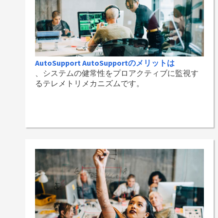
AutoSupport AutoSupportのメリットは
、システムの健常性をプロアクティブに監視す
るテレメトリメカニズムです。