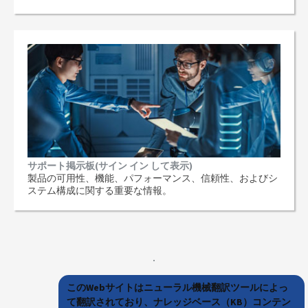
サポート掲示板(サイン イン して表示)
製品の可用性、機能、パフォーマンス、信頼性、およびシ
ステム構成に関する重要な情報。
このWebサイトはニューラル機械翻訳ツールによっ
て翻訳されており、ナレッジベース（KB）コンテン