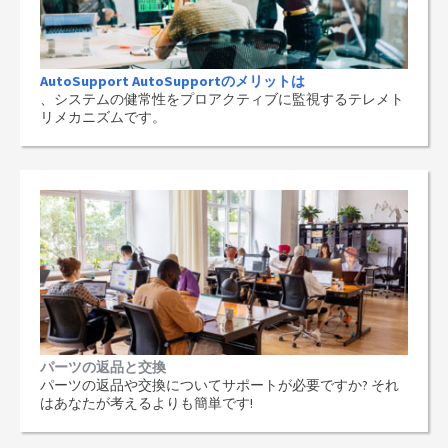
AutoSupport AutoSupportのメリットは
、システムの健常性をプロアクティブに監視するテレメト
リメカニズムです。
パーツの返品と交換
パーツの返品や交換についてサポートが必要ですか? それ
はあなたが考えるよりも簡単です!