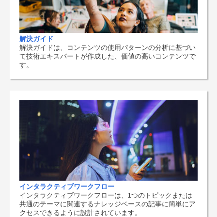
解決ガイド
解決ガイドは、コンテンツの使用パターンの分析に基づい
て技術エキスパートが作成した、価値の高いコンテンツで
す。
インタラクティブワークフロー
インタラクティブワークフローは、1つのトピックまたは
共通のテーマに関連するナレッジベースの記事に簡単にア
クセスできるように設計されています。