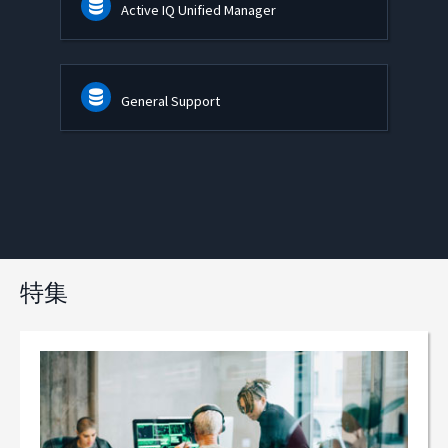
Active IQ Unified Manager
General Support
特集