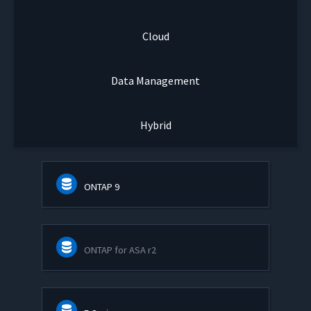
Cloud
Data Management
Hybrid
ONTAP 9
ONTAP for ASA r2