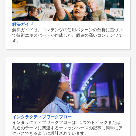
解決ガイド
解決ガイドは、コンテンツの使用パターンの分析に基づい
て技術エキスパートが作成した、価値の高いコンテンツで
す。
インタラクティブワークフロー
インタラクティブワークフローは、1つのトピックまたは
共通のテーマに関連するナレッジベースの記事に簡単にア
クセスできるように設計されています。