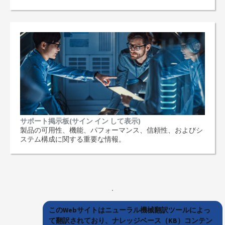
サポート掲示板(サイン イン して表示)
製品の可用性、機能、パフォーマンス、信頼性、およびシ
ステム構成に関する重要な情報。
このWebサイトはニューラル機械翻訳ツールによっ
て翻訳されており、ナレッジベース（KB）コンテン