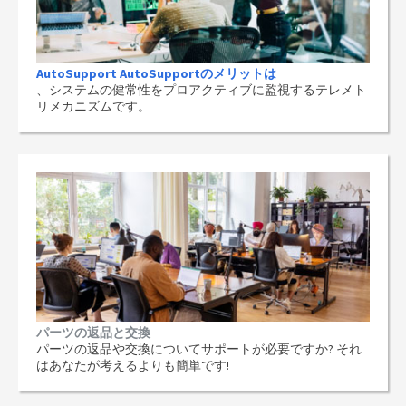
AutoSupport AutoSupportのメリットは
、システムの健常性をプロアクティブに監視するテレメト
リメカニズムです。
パーツの返品と交換
パーツの返品や交換についてサポートが必要ですか? それ
はあなたが考えるよりも簡単です!