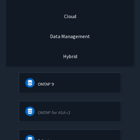
Cloud
Data Management
Hybrid
ONTAP 9
ONTAP for ASA r2