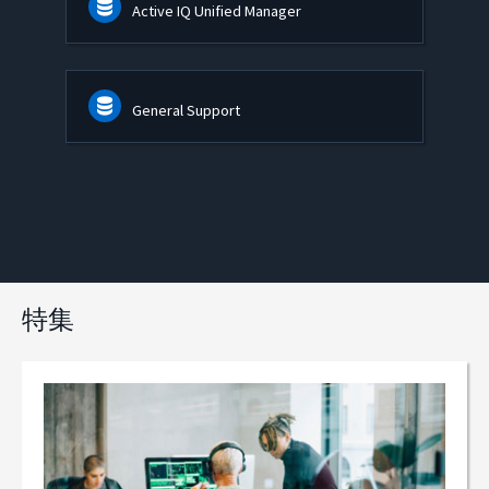
Active IQ Unified Manager
General Support
特集