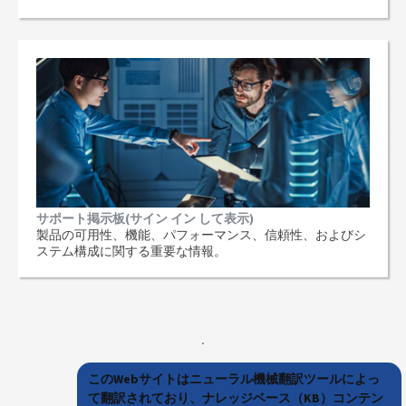
サポート掲示板(サイン イン して表示)
製品の可用性、機能、パフォーマンス、信頼性、およびシ
ステム構成に関する重要な情報。
このWebサイトはニューラル機械翻訳ツールによっ
て翻訳されており、ナレッジベース（KB）コンテン