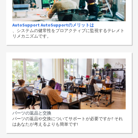
AutoSupport AutoSupportのメリットは
、システムの健常性をプロアクティブに監視するテレメト
リメカニズムです。
パーツの返品と交換
パーツの返品や交換についてサポートが必要ですか? それ
はあなたが考えるよりも簡単です!