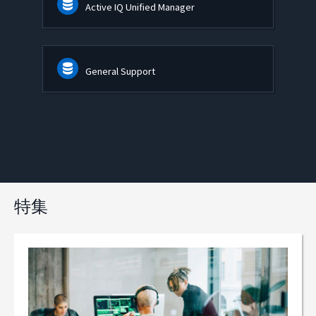
Active IQ Unified Manager
General Support
特集