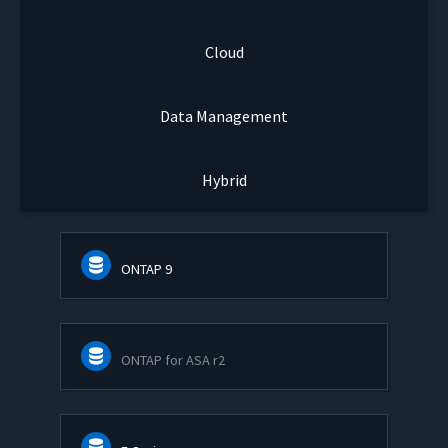
Cloud
Data Management
Hybrid
ONTAP 9
ONTAP for ASA r2