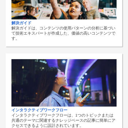
解決ガイド
解決ガイドは、コンテンツの使用パターンの分析に基づい
て技術エキスパートが作成した、価値の高いコンテンツで
す。
インタラクティブワークフロー
インタラクティブワークフローは、1つのトピックまたは
共通のテーマに関連するナレッジベースの記事に簡単にア
クセスできるように設計されています。