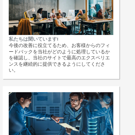
私たちは聞いています!
今後の改善に役立てるため、お客様からのフィ
ードバックを当社がどのように処理しているか
を確認し、当社のサイトで最高のエクスペリエ
ンスを継続的に提供できるようにしてくださ
い。