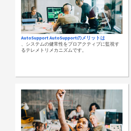
AutoSupport AutoSupportのメリットは
、システムの健常性をプロアクティブに監視す
るテレメトリメカニズムです。