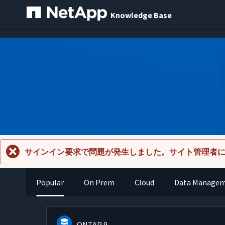
Knowledge Base
サインイン要求で問題が発生しました。サイト管理者
Popular
On Prem
Cloud
Data Manage
ONTAP 9