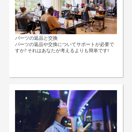
パーツの返品と交換
パーツの返品や交換についてサポートが必要で
すか? それはあなたが考えるよりも簡単です!