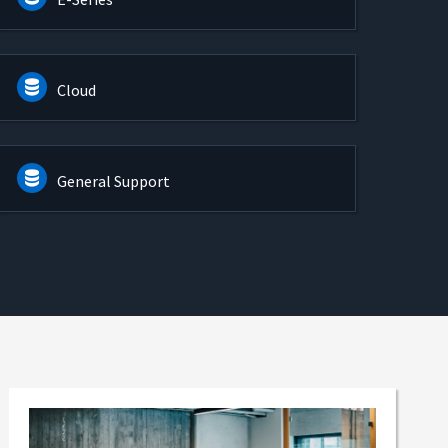
Cloud
General Support