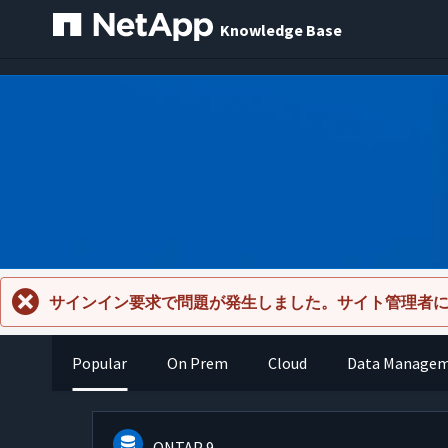
Knowledge Base
サインイン要求で問題が発生しました。サイト管理者
Popular
On Prem
Cloud
Data Manage
ONTAP 9