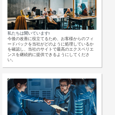
私たちは聞いています!
今後の改善に役立てるため、お客様からのフィ
ードバックを当社がどのように処理しているか
を確認し、当社のサイトで最高のエクスペリエ
ンスを継続的に提供できるようにしてくださ
い。