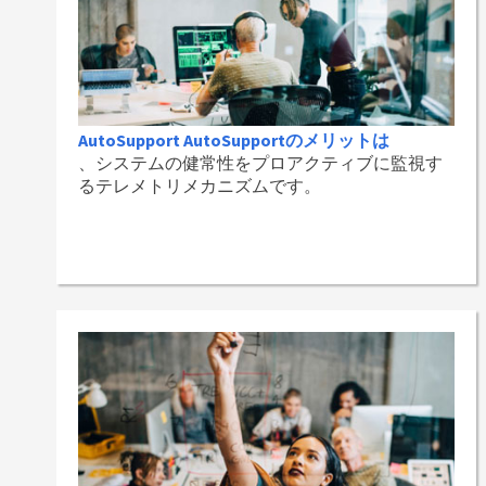
AutoSupport AutoSupportのメリットは
、システムの健常性をプロアクティブに監視す
るテレメトリメカニズムです。