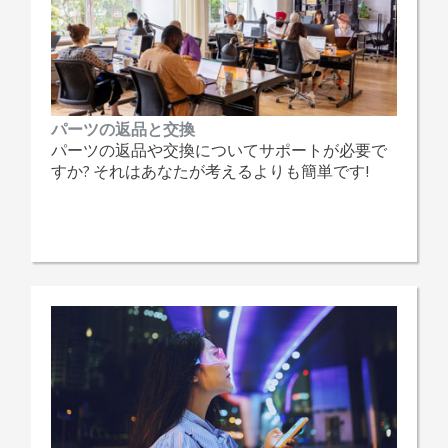
パーツの返品と交換
パーツの返品や交換についてサポートが必要で
すか? それはあなたが考えるよりも簡単です!