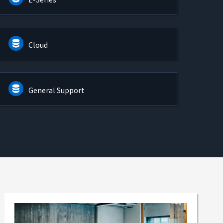
Cloud
General Support