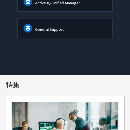
Active IQ Unified Manager
General Support
特集