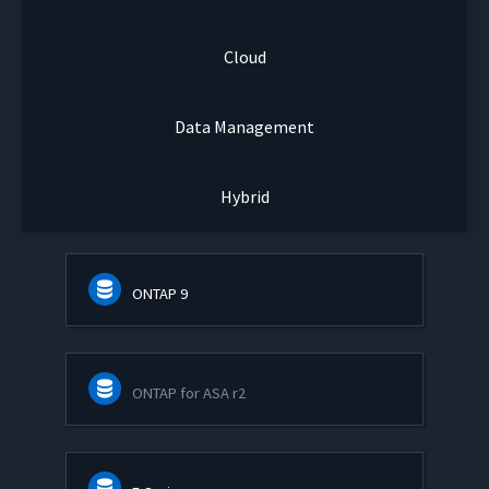
Cloud
Data Management
Hybrid
ONTAP 9
ONTAP for ASA r2