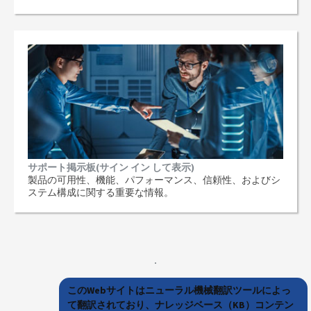
サポート掲示板(サイン イン して表示)
製品の可用性、機能、パフォーマンス、信頼性、およびシ
ステム構成に関する重要な情報。
このWebサイトはニューラル機械翻訳ツールによっ
て翻訳されており、ナレッジベース（KB）コンテン