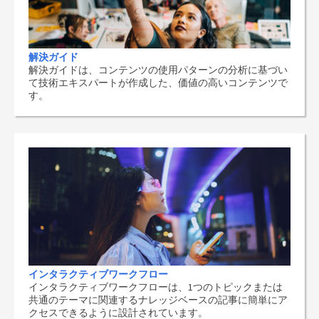
解決ガイド
解決ガイドは、コンテンツの使用パターンの分析に基づい
て技術エキスパートが作成した、価値の高いコンテンツで
す。
インタラクティブワークフロー
インタラクティブワークフローは、1つのトピックまたは
共通のテーマに関連するナレッジベースの記事に簡単にア
クセスできるように設計されています。