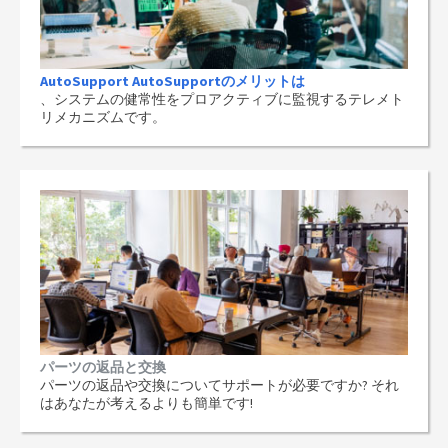
AutoSupport AutoSupportのメリットは
、システムの健常性をプロアクティブに監視するテレメト
リメカニズムです。
パーツの返品と交換
パーツの返品や交換についてサポートが必要ですか? それ
はあなたが考えるよりも簡単です!