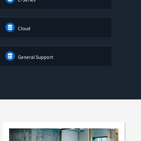
Cloud
General Support