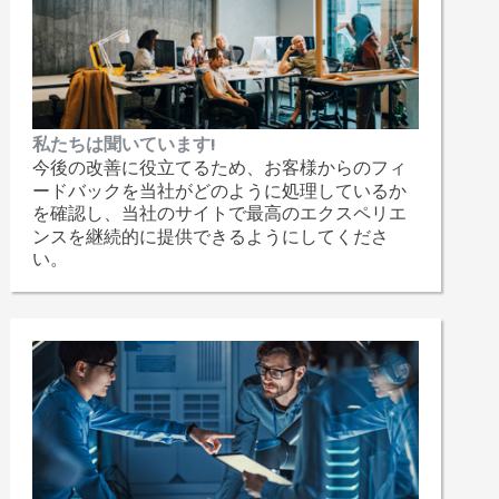
私たちは聞いています!
今後の改善に役立てるため、お客様からのフィ
ードバックを当社がどのように処理しているか
を確認し、当社のサイトで最高のエクスペリエ
ンスを継続的に提供できるようにしてくださ
い。