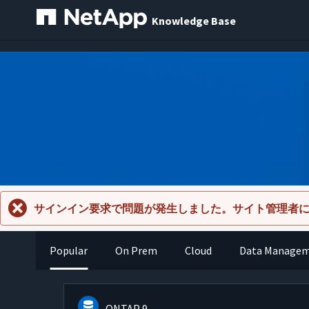
Knowledge Base
サインイン要求で問題が発生しました。サイト管理者
Popular
On Prem
Cloud
Data Manage
ONTAP 9