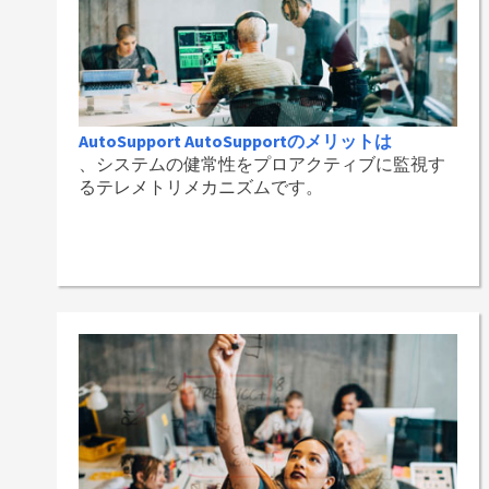
AutoSupport AutoSupportのメリットは
、システムの健常性をプロアクティブに監視す
るテレメトリメカニズムです。