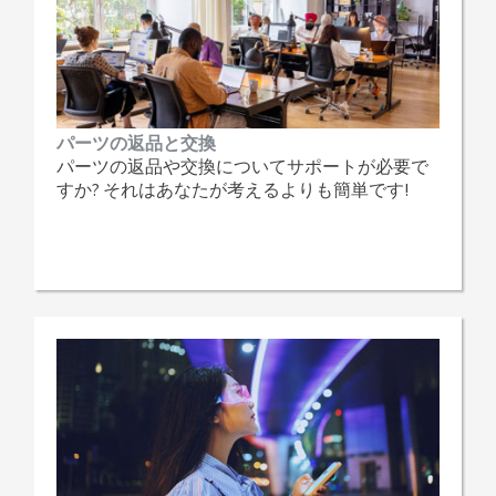
パーツの返品と交換
パーツの返品や交換についてサポートが必要で
すか? それはあなたが考えるよりも簡単です!