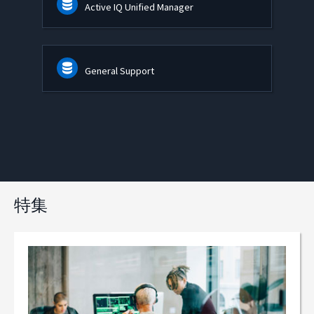
Active IQ Unified Manager
General Support
特集