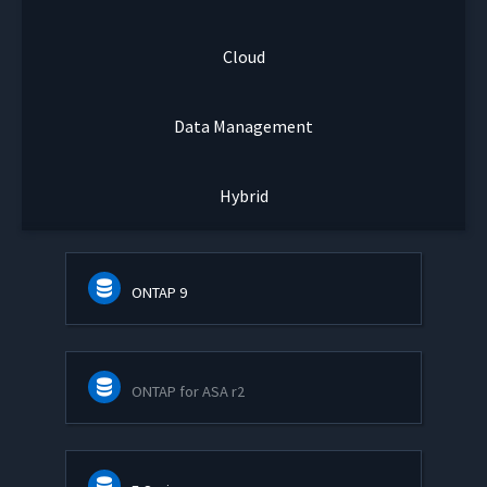
Cloud
Data Management
Hybrid
ONTAP 9
ONTAP for ASA r2