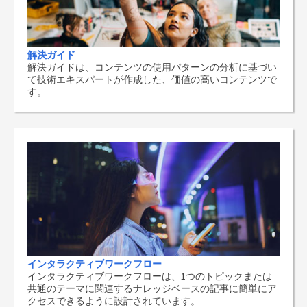
解決ガイド
解決ガイドは、コンテンツの使用パターンの分析に基づい
て技術エキスパートが作成した、価値の高いコンテンツで
す。
インタラクティブワークフロー
インタラクティブワークフローは、1つのトピックまたは
共通のテーマに関連するナレッジベースの記事に簡単にア
クセスできるように設計されています。