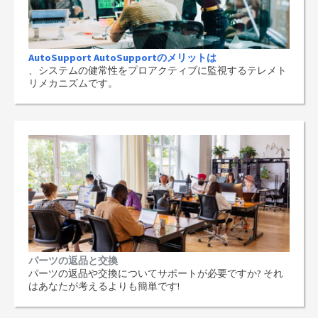
AutoSupport AutoSupportのメリットは
、システムの健常性をプロアクティブに監視するテレメト
リメカニズムです。
パーツの返品と交換
パーツの返品や交換についてサポートが必要ですか? それ
はあなたが考えるよりも簡単です!