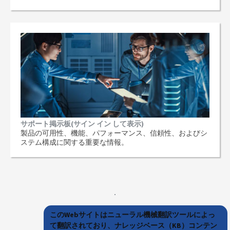
サポート掲示板(サイン イン して表示)
製品の可用性、機能、パフォーマンス、信頼性、およびシ
ステム構成に関する重要な情報。
このWebサイトはニューラル機械翻訳ツールによっ
て翻訳されており、ナレッジベース（KB）コンテン