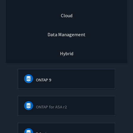
Cloud
Data Management
Hybrid
ONTAP 9
ONTAP for ASA r2