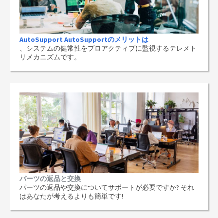
AutoSupport AutoSupportのメリットは
、システムの健常性をプロアクティブに監視するテレメト
リメカニズムです。
パーツの返品と交換
パーツの返品や交換についてサポートが必要ですか? それ
はあなたが考えるよりも簡単です!