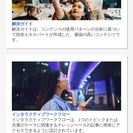
解決ガイド
解決ガイドは、コンテンツの使用パターンの分析に基づい
て技術エキスパートが作成した、価値の高いコンテンツで
す。
インタラクティブワークフロー
インタラクティブワークフローは、1つのトピックまたは
共通のテーマに関連するナレッジベースの記事に簡単にア
クセスできるように設計されています。