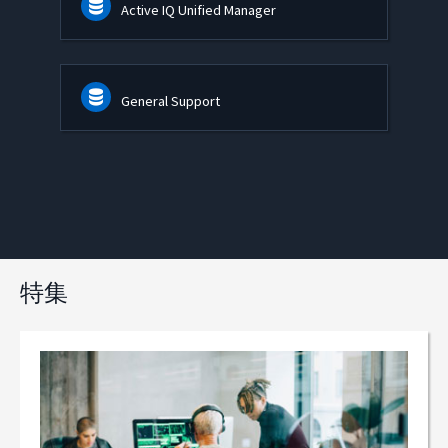
Active IQ Unified Manager
General Support
特集