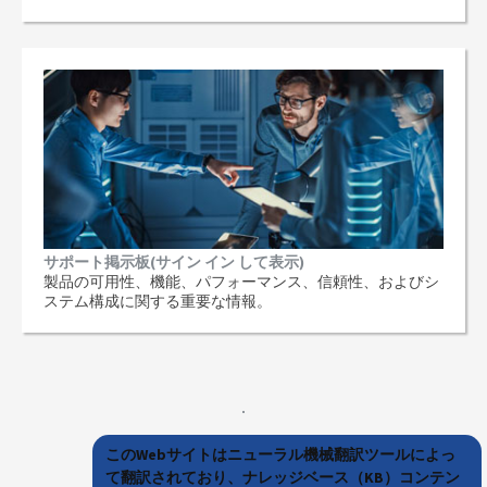
サポート掲示板(サイン イン して表示)
製品の可用性、機能、パフォーマンス、信頼性、およびシ
ステム構成に関する重要な情報。
このWebサイトはニューラル機械翻訳ツールによっ
て翻訳されており、ナレッジベース（KB）コンテン