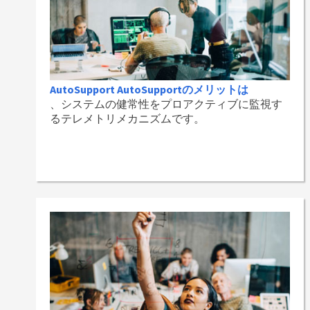
AutoSupport AutoSupportのメリットは
、システムの健常性をプロアクティブに監視す
るテレメトリメカニズムです。