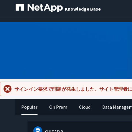
Knowledge Base
サインイン要求で問題が発生しました。サイト管理者
Popular
On Prem
Cloud
Data Manage
ONTAP 9