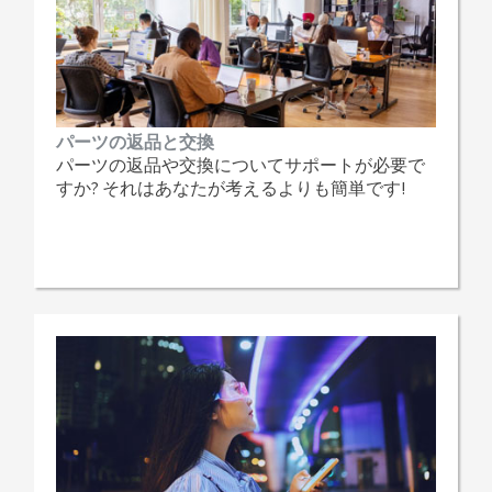
パーツの返品と交換
パーツの返品や交換についてサポートが必要で
すか? それはあなたが考えるよりも簡単です!