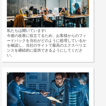
私たちは聞いています!
今後の改善に役立てるため、お客様からのフィ
ードバックを当社がどのように処理しているか
を確認し、当社のサイトで最高のエクスペリエ
ンスを継続的に提供できるようにしてくださ
い。