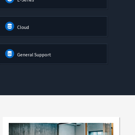
Cloud
General Support