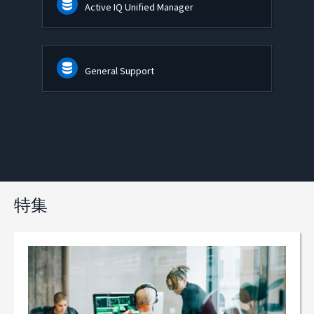
Active IQ Unified Manager
General Support
特集