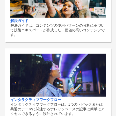
解決ガイド
解決ガイドは、コンテンツの使用パターンの分析に基づい
て技術エキスパートが作成した、価値の高いコンテンツで
す。
インタラクティブワークフロー
インタラクティブワークフローは、1つのトピックまたは
共通のテーマに関連するナレッジベースの記事に簡単にア
クセスできるように設計されています。