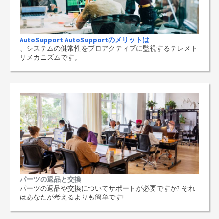
AutoSupport AutoSupportのメリットは
、システムの健常性をプロアクティブに監視するテレメト
リメカニズムです。
パーツの返品と交換
パーツの返品や交換についてサポートが必要ですか? それ
はあなたが考えるよりも簡単です!