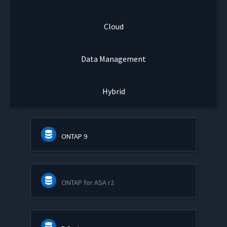
Cloud
Data Management
Hybrid
ONTAP 9
ONTAP for ASA r2