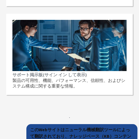
サポート掲示板(サイン イン して表示)
製品の可用性、機能、パフォーマンス、信頼性、およびシ
ステム構成に関する重要な情報。
このWebサイトはニューラル機械翻訳ツールによっ
て翻訳されており、ナレッジベース（KB）コンテン