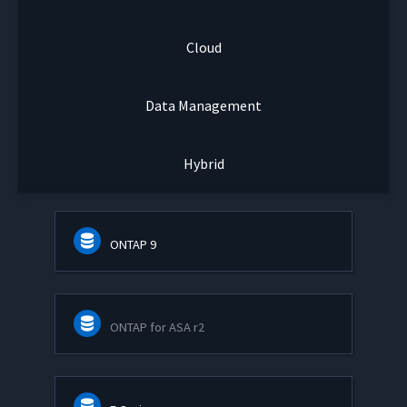
Cloud
Data Management
Hybrid
ONTAP 9
ONTAP for ASA r2