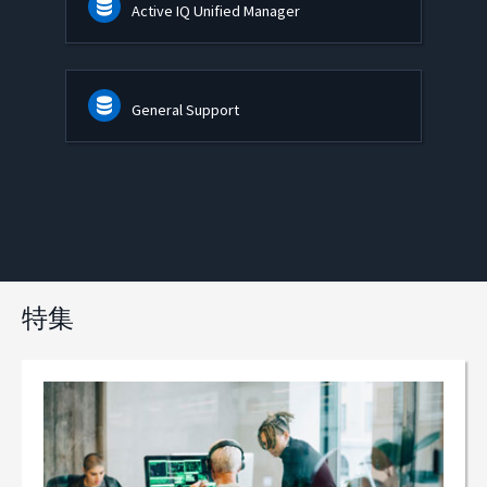
Active IQ Unified Manager
General Support
特集