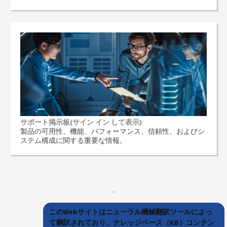
サポート掲示板(サイン イン して表示)
製品の可用性、機能、パフォーマンス、信頼性、およびシ
ステム構成に関する重要な情報。
このWebサイトはニューラル機械翻訳ツールによっ
て翻訳されており、ナレッジベース（KB）コンテン