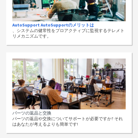
AutoSupport AutoSupportのメリットは
、システムの健常性をプロアクティブに監視するテレメト
リメカニズムです。
パーツの返品と交換
パーツの返品や交換についてサポートが必要ですか? それ
はあなたが考えるよりも簡単です!