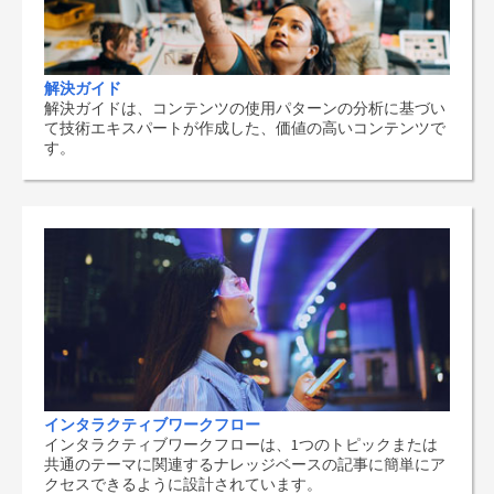
解決ガイド
解決ガイドは、コンテンツの使用パターンの分析に基づい
て技術エキスパートが作成した、価値の高いコンテンツで
す。
インタラクティブワークフロー
インタラクティブワークフローは、1つのトピックまたは
共通のテーマに関連するナレッジベースの記事に簡単にア
クセスできるように設計されています。