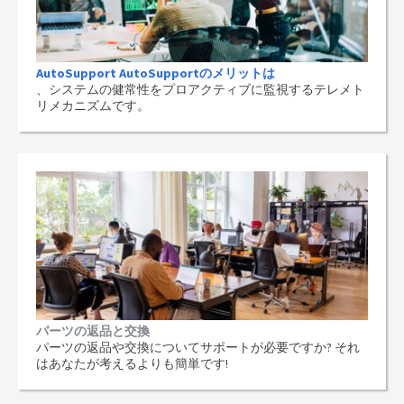
AutoSupport AutoSupportのメリットは
、システムの健常性をプロアクティブに監視するテレメト
リメカニズムです。
パーツの返品と交換
パーツの返品や交換についてサポートが必要ですか? それ
はあなたが考えるよりも簡単です!