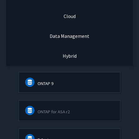
Cloud
Data Management
Hybrid
ONTAP 9
ONTAP for ASA r2