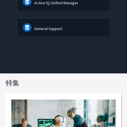
Active IQ Unified Manager
General Support
特集