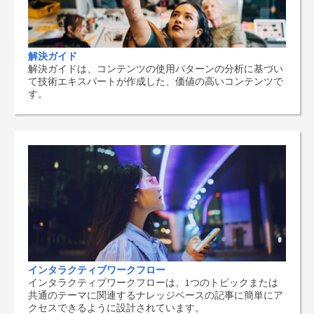
解決ガイド
解決ガイドは、コンテンツの使用パターンの分析に基づい
て技術エキスパートが作成した、価値の高いコンテンツで
す。
インタラクティブワークフロー
インタラクティブワークフローは、1つのトピックまたは
共通のテーマに関連するナレッジベースの記事に簡単にア
クセスできるように設計されています。