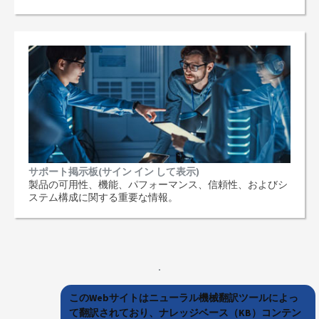
サポート掲示板(サイン イン して表示)
製品の可用性、機能、パフォーマンス、信頼性、およびシ
ステム構成に関する重要な情報。
このWebサイトはニューラル機械翻訳ツールによっ
て翻訳されており、ナレッジベース（KB）コンテン