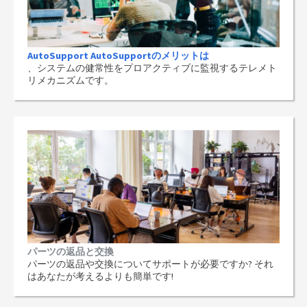
AutoSupport AutoSupportのメリットは
、システムの健常性をプロアクティブに監視するテレメト
リメカニズムです。
パーツの返品と交換
パーツの返品や交換についてサポートが必要ですか? それ
はあなたが考えるよりも簡単です!