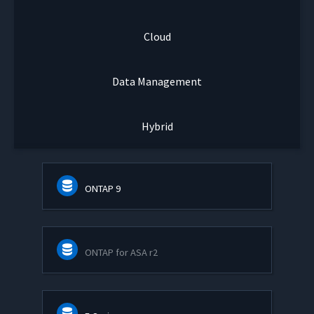
Cloud
Data Management
Hybrid
ONTAP 9
ONTAP for ASA r2