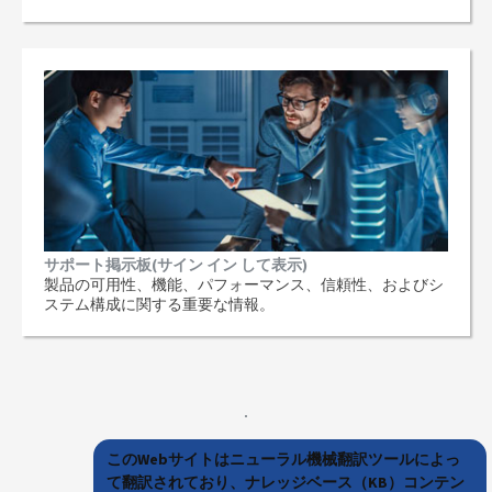
サポート掲示板(サイン イン して表示)
製品の可用性、機能、パフォーマンス、信頼性、およびシ
ステム構成に関する重要な情報。
このWebサイトはニューラル機械翻訳ツールによっ
て翻訳されており、ナレッジベース（KB）コンテン