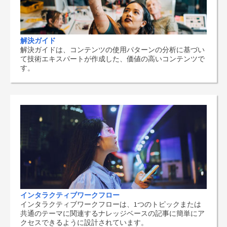
解決ガイド
解決ガイドは、コンテンツの使用パターンの分析に基づい
て技術エキスパートが作成した、価値の高いコンテンツで
す。
インタラクティブワークフロー
インタラクティブワークフローは、1つのトピックまたは
共通のテーマに関連するナレッジベースの記事に簡単にア
クセスできるように設計されています。