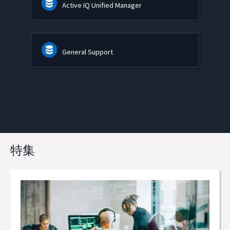
Active IQ Unified Manager
General Support
特集