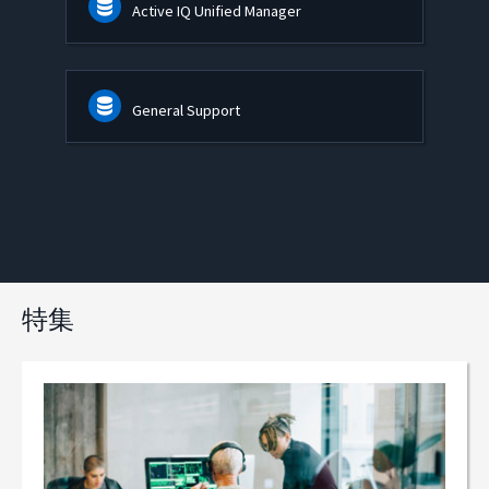
Active IQ Unified Manager
General Support
特集