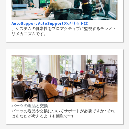
AutoSupport AutoSupportのメリットは
、システムの健常性をプロアクティブに監視するテレメト
リメカニズムです。
パーツの返品と交換
パーツの返品や交換についてサポートが必要ですか? それ
はあなたが考えるよりも簡単です!