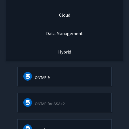
Cloud
Data Management
Hybrid
ONTAP 9
ONTAP for ASA r2