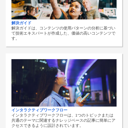
解決ガイド
解決ガイドは、コンテンツの使用パターンの分析に基づい
て技術エキスパートが作成した、価値の高いコンテンツで
す。
インタラクティブワークフロー
インタラクティブワークフローは、1つのトピックまたは
共通のテーマに関連するナレッジベースの記事に簡単にア
クセスできるように設計されています。