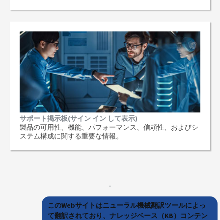
サポート掲示板(サイン イン して表示)
製品の可用性、機能、パフォーマンス、信頼性、およびシ
ステム構成に関する重要な情報。
このWebサイトはニューラル機械翻訳ツールによっ
て翻訳されており、ナレッジベース（KB）コンテン