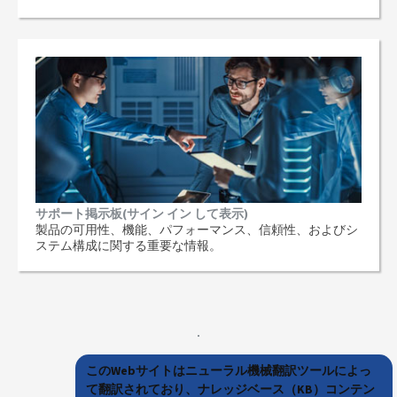
サポート掲示板(サイン イン して表示)
製品の可用性、機能、パフォーマンス、信頼性、およびシ
ステム構成に関する重要な情報。
このWebサイトはニューラル機械翻訳ツールによっ
て翻訳されており、ナレッジベース（KB）コンテン