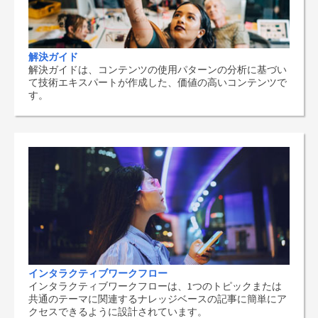
解決ガイド
解決ガイドは、コンテンツの使用パターンの分析に基づい
て技術エキスパートが作成した、価値の高いコンテンツで
す。
インタラクティブワークフロー
インタラクティブワークフローは、1つのトピックまたは
共通のテーマに関連するナレッジベースの記事に簡単にア
クセスできるように設計されています。