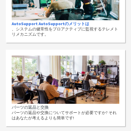
AutoSupport AutoSupportのメリットは
、システムの健常性をプロアクティブに監視するテレメト
リメカニズムです。
パーツの返品と交換
パーツの返品や交換についてサポートが必要ですか? それ
はあなたが考えるよりも簡単です!