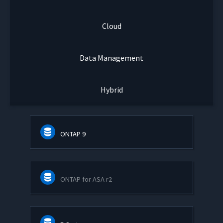
Cloud
Data Management
Hybrid
ONTAP 9
ONTAP for ASA r2