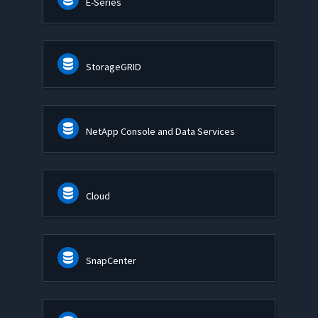
E-Series
StorageGRID
NetApp Console and Data Services
Cloud
SnapCenter