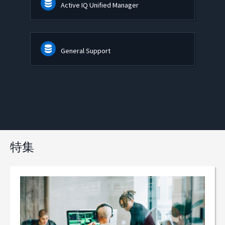
Active IQ Unified Manager
General Support
特集