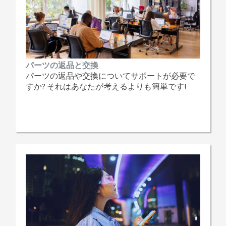
パーツの返品と交換
パーツの返品や交換についてサポートが必要で
すか? それはあなたが考えるよりも簡単です!