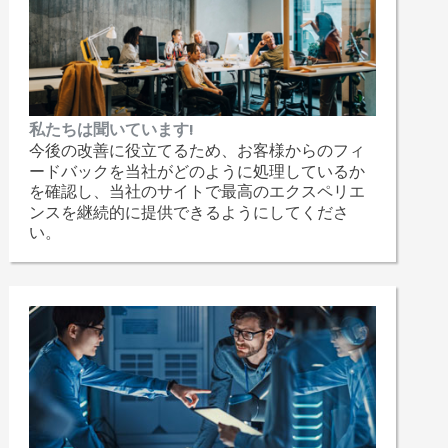
私たちは聞いています!
今後の改善に役立てるため、お客様からのフィ
ードバックを当社がどのように処理しているか
を確認し、当社のサイトで最高のエクスペリエ
ンスを継続的に提供できるようにしてくださ
い。