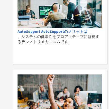
AutoSupport AutoSupportのメリットは
、システムの健常性をプロアクティブに監視す
るテレメトリメカニズムです。