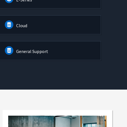
Cloud
General Support