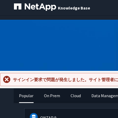
Knowledge Base
サインイン要求で問題が発生しました。サイト管理者
Popular
On Prem
Cloud
Data Manage
ONTAP 9