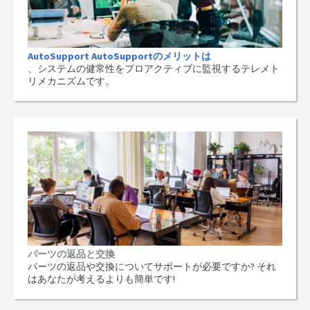
AutoSupport AutoSupportのメリットは
、システムの健常性をプロアクティブに監視するテレメト
リメカニズムです。
パーツの返品と交換
パーツの返品や交換についてサポートが必要ですか? それ
はあなたが考えるよりも簡単です!