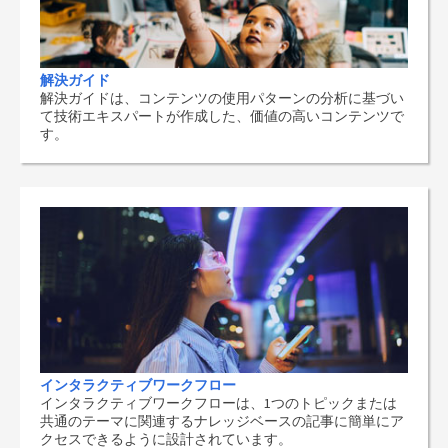
解決ガイド
解決ガイドは、コンテンツの使用パターンの分析に基づい
て技術エキスパートが作成した、価値の高いコンテンツで
す。
インタラクティブワークフロー
インタラクティブワークフローは、1つのトピックまたは
共通のテーマに関連するナレッジベースの記事に簡単にア
クセスできるように設計されています。