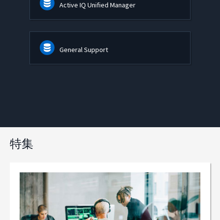
Active IQ Unified Manager
General Support
特集