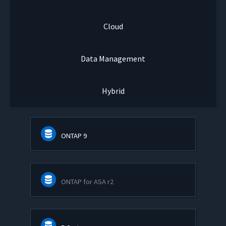
Cloud
Data Management
Hybrid
ONTAP 9
ONTAP for ASA r2