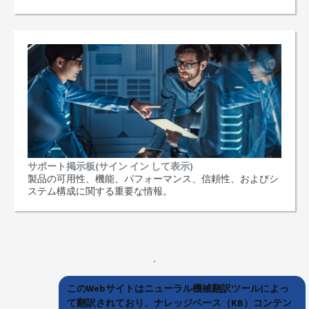
サポート掲示板(サイン イン して表示)
製品の可用性、機能、パフォーマンス、信頼性、およびシ
ステム構成に関する重要な情報。
このWebサイトはニューラル機械翻訳ツールによっ
て翻訳されており、ナレッジベース（KB）コンテン