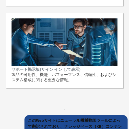
サポート掲示板(サイン イン して表示)
製品の可用性、機能、パフォーマンス、信頼性、およびシ
ステム構成に関する重要な情報。
このWebサイトはニューラル機械翻訳ツールによっ
て翻訳されており、ナレッジベース（KB）コンテン