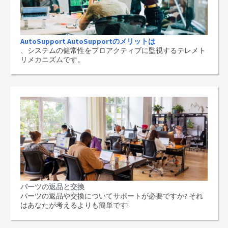
AutoSupport AutoSupportのメリットは
、システムの健常性をプロアクティブに監視するテレメト
リメカニズムです。
パーツの返品と交換
パーツの返品や交換についてサポートが必要ですか? それ
はあなたが考えるよりも簡単です!