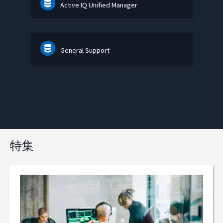
Active IQ Unified Manager
General Support
特集