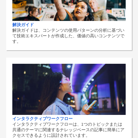
解決ガイド
解決ガイドは、コンテンツの使用パターンの分析に基づい
て技術エキスパートが作成した、価値の高いコンテンツで
す。
インタラクティブワークフロー
インタラクティブワークフローは、1つのトピックまたは
共通のテーマに関連するナレッジベースの記事に簡単にア
クセスできるように設計されています。