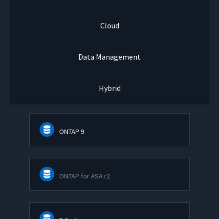
Cloud
Data Management
Hybrid
ONTAP 9
ONTAP for ASA r2