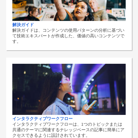
解決ガイド
解決ガイドは、コンテンツの使用パターンの分析に基づい
て技術エキスパートが作成した、価値の高いコンテンツで
す。
インタラクティブワークフロー
インタラクティブワークフローは、1つのトピックまたは
共通のテーマに関連するナレッジベースの記事に簡単にア
クセスできるように設計されています。