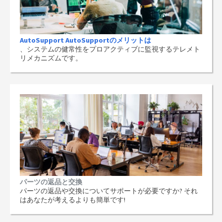
AutoSupport AutoSupportのメリットは
、システムの健常性をプロアクティブに監視するテレメト
リメカニズムです。
パーツの返品と交換
パーツの返品や交換についてサポートが必要ですか? それ
はあなたが考えるよりも簡単です!