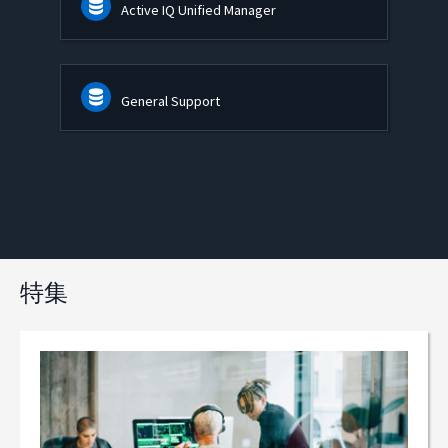
Active IQ Unified Manager
General Support
特集