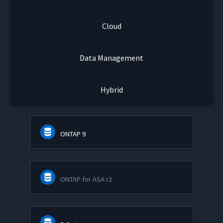
Cloud
Data Management
Hybrid
ONTAP 9
ONTAP for ASA r2