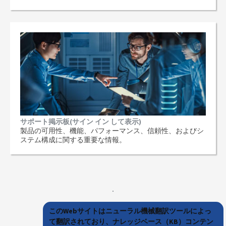
サポート掲示板(サイン イン して表示)
製品の可用性、機能、パフォーマンス、信頼性、およびシ
ステム構成に関する重要な情報。
このWebサイトはニューラル機械翻訳ツールによっ
て翻訳されており、ナレッジベース（KB）コンテン