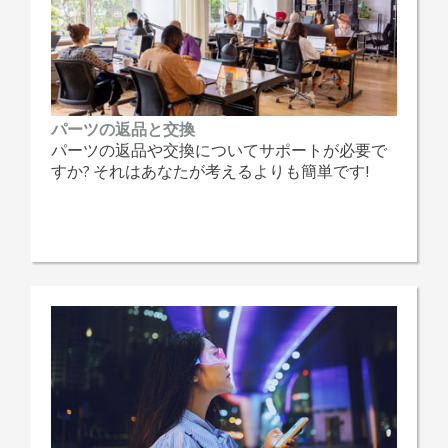
パーツの返品と交換
パーツの返品や交換についてサポートが必要で
すか? それはあなたが考えるよりも簡単です!