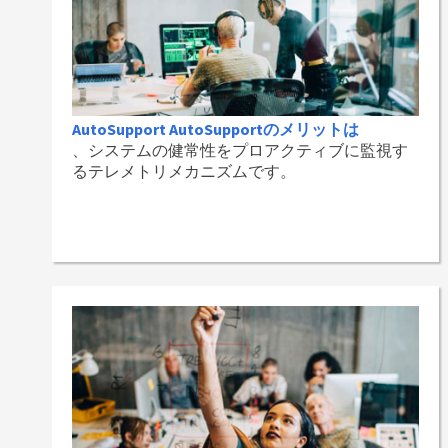
AutoSupport AutoSupportのメリットは
、システムの健常性をプロアクティブに監視す
るテレメトリメカニズムです。