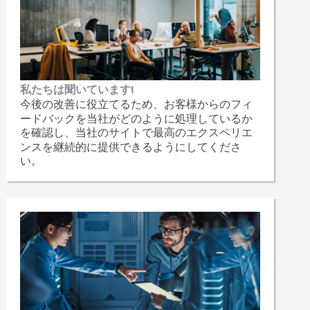
私たちは聞いています!
今後の改善に役立てるため、お客様からのフィ
ードバックを当社がどのように処理しているか
を確認し、当社のサイトで最高のエクスペリエ
ンスを継続的に提供できるようにしてくださ
い。