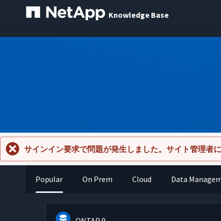
Knowledge Base
サインイン要求で問題が発生しました。サイト管理者
Popular
On Prem
Cloud
Data Manage
ONTAP 9