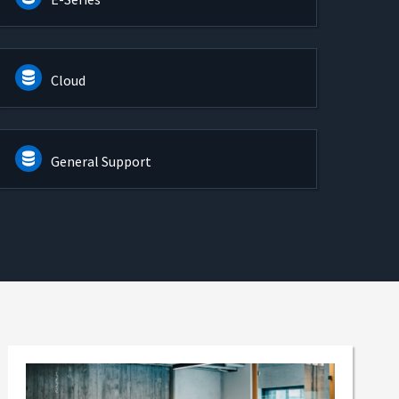
Cloud
General Support