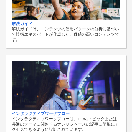
解決ガイド
解決ガイドは、コンテンツの使用パターンの分析に基づい
て技術エキスパートが作成した、価値の高いコンテンツで
す。
インタラクティブワークフロー
インタラクティブワークフローは、1つのトピックまたは
共通のテーマに関連するナレッジベースの記事に簡単にア
クセスできるように設計されています。