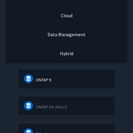
Cloud
Data Management
Hybrid
ONTAP 9
ONTAP for ASA r2