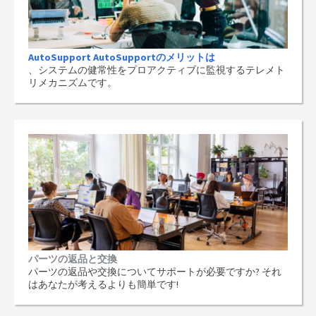
AutoSupport AutoSupportのメリットは
、システムの健常性をプロアクティブに監視するテレメト
リメカニズムです。
パーツの返品と交換
パーツの返品や交換についてサポートが必要ですか? それ
はあなたが考えるよりも簡単です!