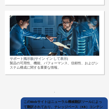
サポート掲示板(サイン イン して表示)
製品の可用性、機能、パフォーマンス、信頼性、およびシ
ステム構成に関する重要な情報。
このWebサイトはニューラル機械翻訳ツールによっ
て翻訳されており、ナレッジベース（KB）コンテン