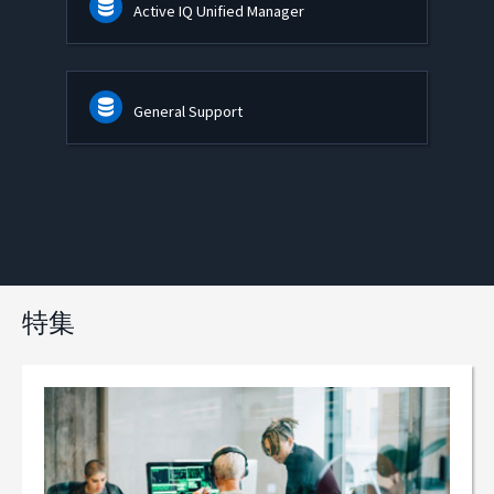
Active IQ Unified Manager
General Support
特集