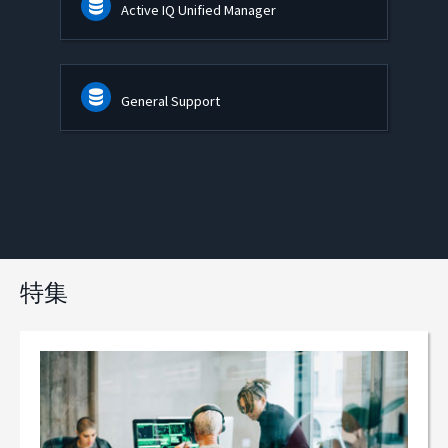
Active IQ Unified Manager
General Support
特集