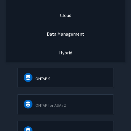
Cloud
Data Management
Hybrid
ONTAP 9
ONTAP for ASA r2