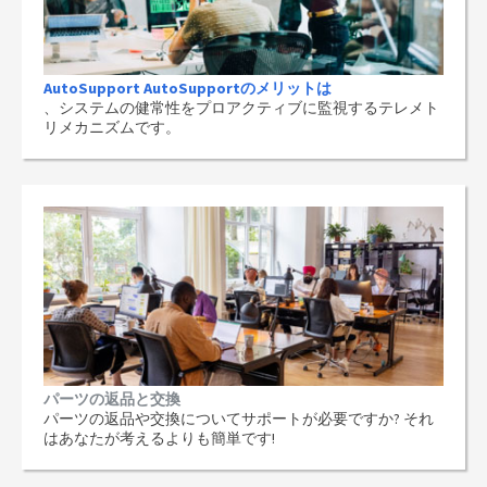
AutoSupport AutoSupportのメリットは
、システムの健常性をプロアクティブに監視するテレメト
リメカニズムです。
パーツの返品と交換
パーツの返品や交換についてサポートが必要ですか? それ
はあなたが考えるよりも簡単です!