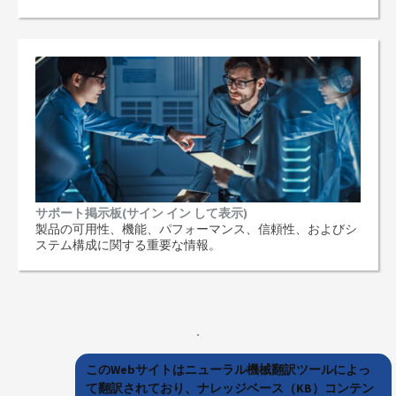
サポート掲示板(サイン イン して表示)
製品の可用性、機能、パフォーマンス、信頼性、およびシ
ステム構成に関する重要な情報。
このWebサイトはニューラル機械翻訳ツールによっ
て翻訳されており、ナレッジベース（KB）コンテン