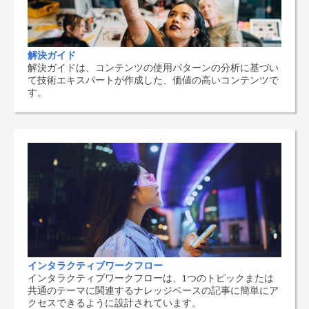
解決ガイド
解決ガイドは、コンテンツの使用パターンの分析に基づい
て技術エキスパートが作成した、価値の高いコンテンツで
す。
インタラクティブワークフロー
インタラクティブワークフローは、1つのトピックまたは
共通のテーマに関連するナレッジベースの記事に簡単にア
クセスできるように設計されています。