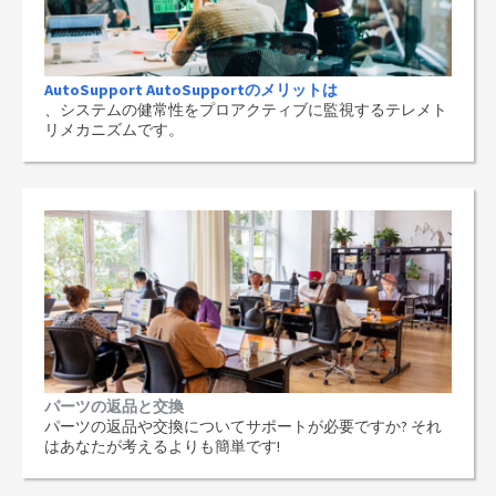
AutoSupport AutoSupportのメリットは
、システムの健常性をプロアクティブに監視するテレメト
リメカニズムです。
パーツの返品と交換
パーツの返品や交換についてサポートが必要ですか? それ
はあなたが考えるよりも簡単です!