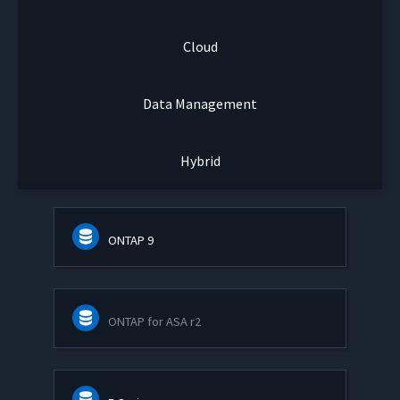
Cloud
Data Management
Hybrid
ONTAP 9
ONTAP for ASA r2