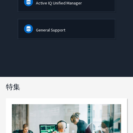
Active IQ Unified Manager
General Support
特集