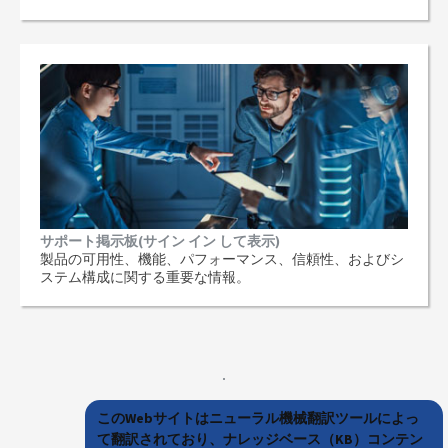
サポート掲示板(サイン イン して表示)
製品の可用性、機能、パフォーマンス、信頼性、およびシ
ステム構成に関する重要な情報。
このWebサイトはニューラル機械翻訳ツールによっ
て翻訳されており、ナレッジベース（KB）コンテン