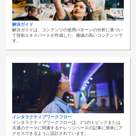
解決ガイド
解決ガイドは、コンテンツの使用パターンの分析に基づい
て技術エキスパートが作成した、価値の高いコンテンツで
す。
インタラクティブワークフロー
インタラクティブワークフローは、1つのトピックまたは
共通のテーマに関連するナレッジベースの記事に簡単にア
クセスできるように設計されています。