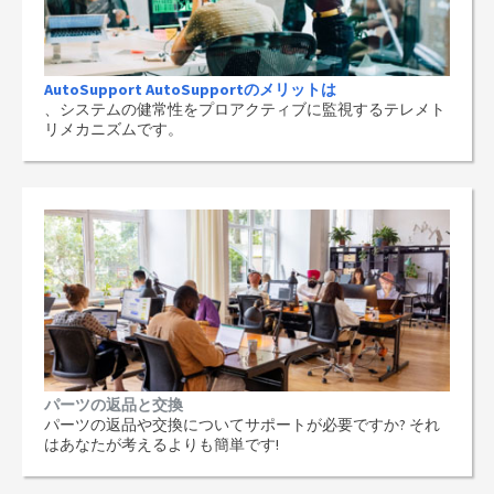
AutoSupport AutoSupportのメリットは
、システムの健常性をプロアクティブに監視するテレメト
リメカニズムです。
パーツの返品と交換
パーツの返品や交換についてサポートが必要ですか? それ
はあなたが考えるよりも簡単です!