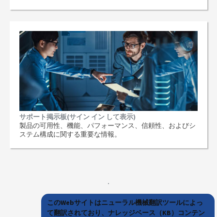
サポート掲示板(サイン イン して表示)
製品の可用性、機能、パフォーマンス、信頼性、およびシ
ステム構成に関する重要な情報。
このWebサイトはニューラル機械翻訳ツールによっ
て翻訳されており、ナレッジベース（KB）コンテン