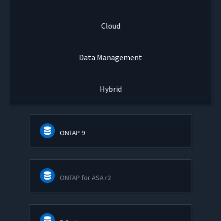
Cloud
Data Management
Hybrid
ONTAP 9
ONTAP for ASA r2