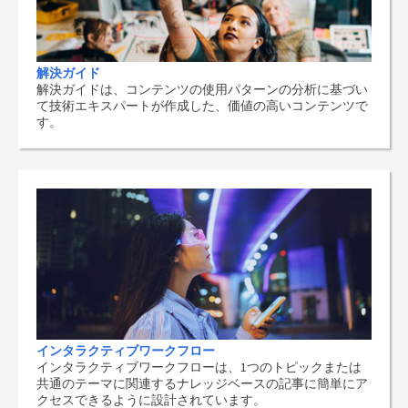
解決ガイド
解決ガイドは、コンテンツの使用パターンの分析に基づい
て技術エキスパートが作成した、価値の高いコンテンツで
す。
インタラクティブワークフロー
インタラクティブワークフローは、1つのトピックまたは
共通のテーマに関連するナレッジベースの記事に簡単にア
クセスできるように設計されています。