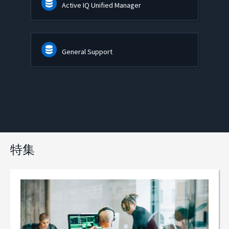
Active IQ Unified Manager
General Support
特集