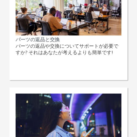
パーツの返品と交換
パーツの返品や交換についてサポートが必要で
すか? それはあなたが考えるよりも簡単です!