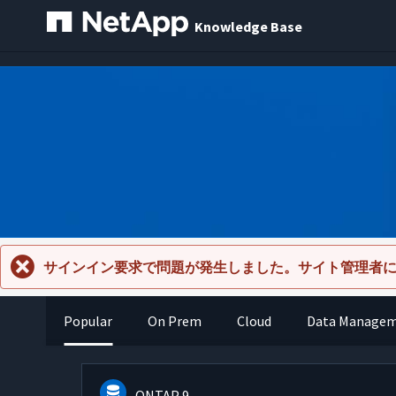
Knowledge Base
サインイン要求で問題が発生しました。サイト管理者
Popular
On Prem
Cloud
Data Manage
ONTAP 9