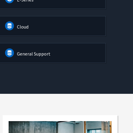
Cloud
General Support