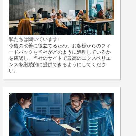
私たちは聞いています!
今後の改善に役立てるため、お客様からのフィ
ードバックを当社がどのように処理しているか
を確認し、当社のサイトで最高のエクスペリエ
ンスを継続的に提供できるようにしてくださ
い。