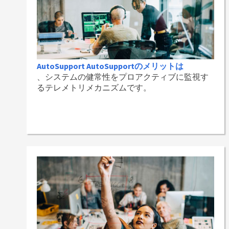
AutoSupport AutoSupportのメリットは
、システムの健常性をプロアクティブに監視す
るテレメトリメカニズムです。