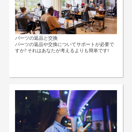
パーツの返品と交換
パーツの返品や交換についてサポートが必要で
すか? それはあなたが考えるよりも簡単です!