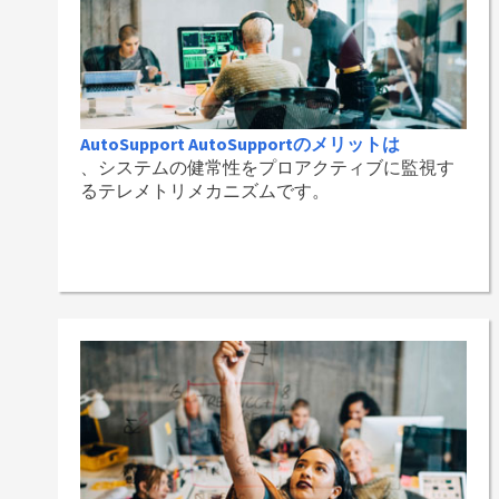
AutoSupport AutoSupportのメリットは
、システムの健常性をプロアクティブに監視す
るテレメトリメカニズムです。