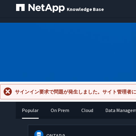
Knowledge Base
サインイン要求で問題が発生しました。サイト管理者
Popular
On Prem
Cloud
Data Manage
ONTAP 9