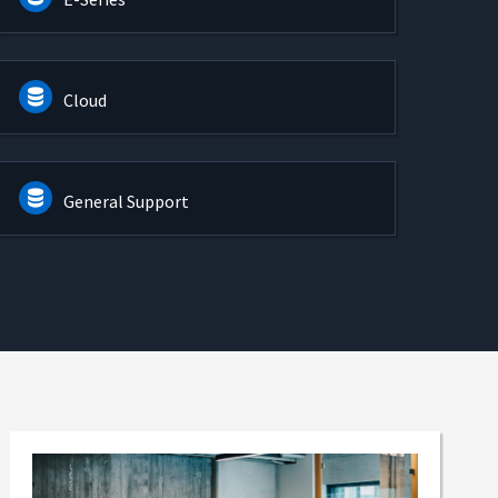
Cloud
General Support