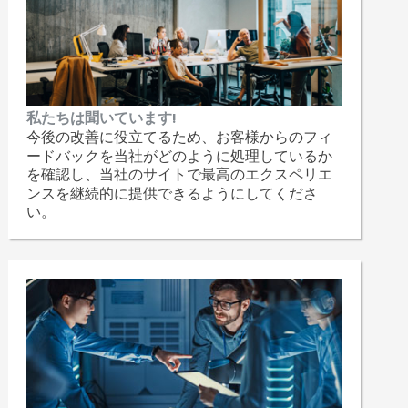
私たちは聞いています!
今後の改善に役立てるため、お客様からのフィ
ードバックを当社がどのように処理しているか
を確認し、当社のサイトで最高のエクスペリエ
ンスを継続的に提供できるようにしてくださ
い。