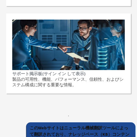
サポート掲示板(サイン イン して表示)
製品の可用性、機能、パフォーマンス、信頼性、およびシ
ステム構成に関する重要な情報。
このWebサイトはニューラル機械翻訳ツールによっ
て翻訳されており、ナレッジベース（KB）コンテン