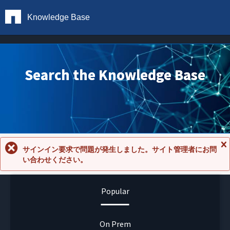
Knowledge Base
Search the Knowledge Base
サインイン要求で問題が発生しました。サイト管理者にお問
メ
い合わせください。
ッ
セ
ー
ジ
Popular
を
閉
じ
る
On Prem