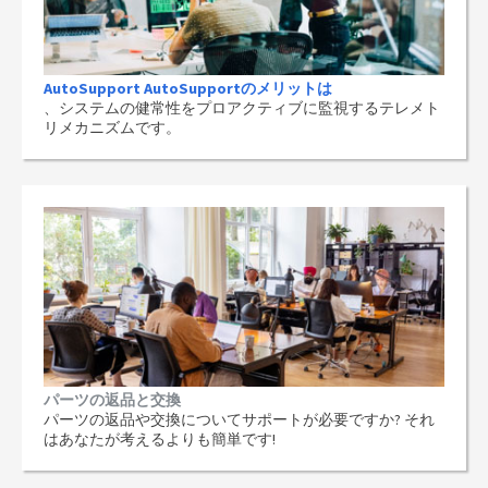
AutoSupport AutoSupportのメリットは
、システムの健常性をプロアクティブに監視するテレメト
リメカニズムです。
パーツの返品と交換
パーツの返品や交換についてサポートが必要ですか? それ
はあなたが考えるよりも簡単です!