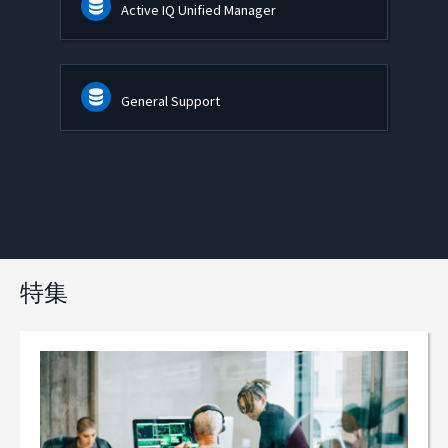
Active IQ Unified Manager
General Support
特集