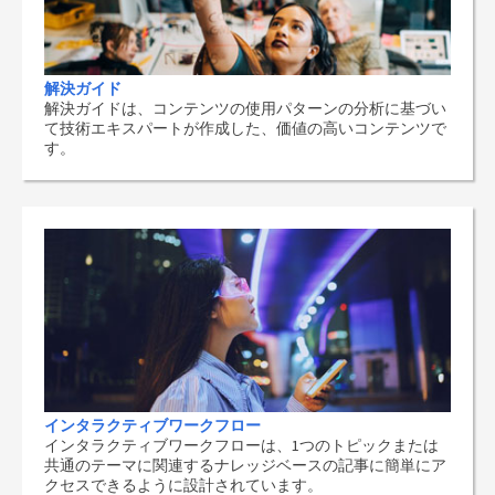
解決ガイド
解決ガイドは、コンテンツの使用パターンの分析に基づい
て技術エキスパートが作成した、価値の高いコンテンツで
す。
インタラクティブワークフロー
インタラクティブワークフローは、1つのトピックまたは
共通のテーマに関連するナレッジベースの記事に簡単にア
クセスできるように設計されています。