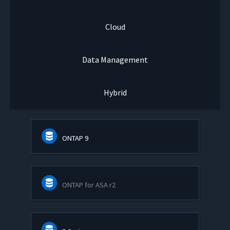
Cloud
Data Management
Hybrid
ONTAP 9
ONTAP for ASA r2