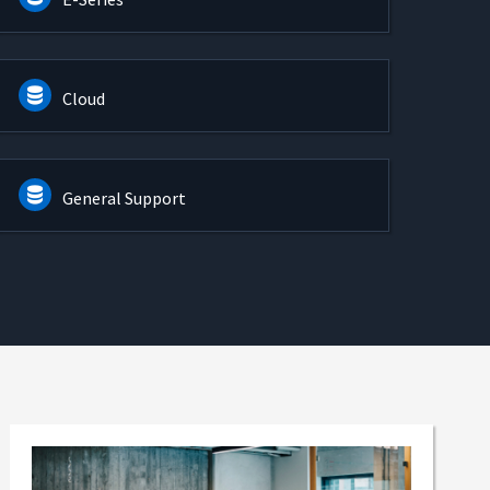
Cloud
General Support