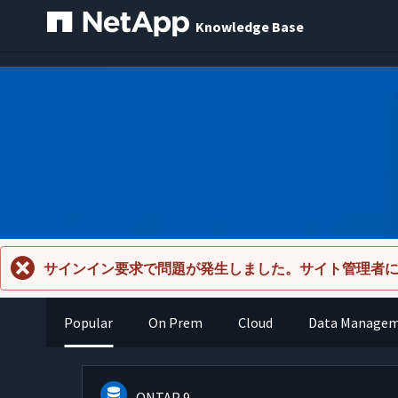
Knowledge Base
サインイン要求で問題が発生しました。サイト管理者
Popular
On Prem
Cloud
Data Manage
ONTAP 9