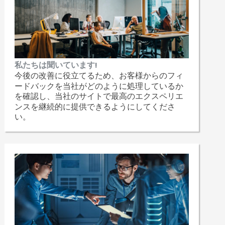
私たちは聞いています!
今後の改善に役立てるため、お客様からのフィ
ードバックを当社がどのように処理しているか
を確認し、当社のサイトで最高のエクスペリエ
ンスを継続的に提供できるようにしてくださ
い。