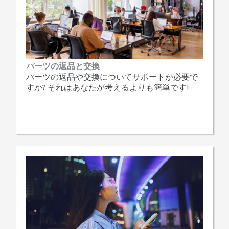
パーツの返品と交換
パーツの返品や交換についてサポートが必要で
すか? それはあなたが考えるよりも簡単です!