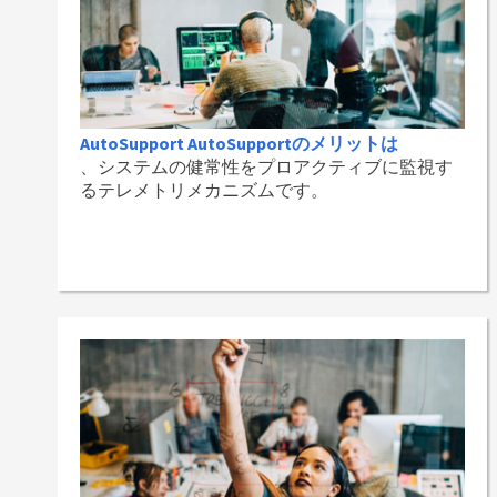
AutoSupport AutoSupportのメリットは
、システムの健常性をプロアクティブに監視す
るテレメトリメカニズムです。