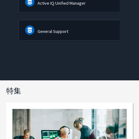
Active IQ Unified Manager
General Support
特集