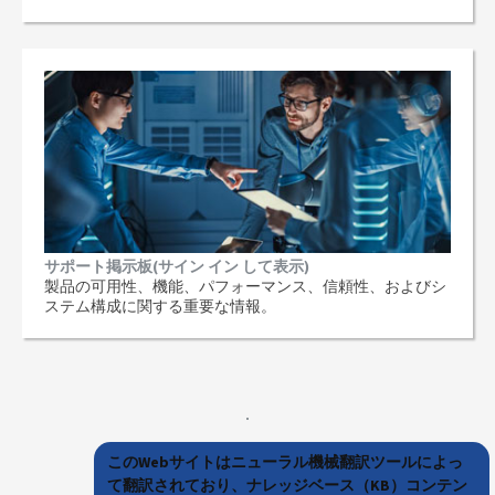
サポート掲示板(サイン イン して表示)
製品の可用性、機能、パフォーマンス、信頼性、およびシ
ステム構成に関する重要な情報。
このWebサイトはニューラル機械翻訳ツールによっ
て翻訳されており、ナレッジベース（KB）コンテン