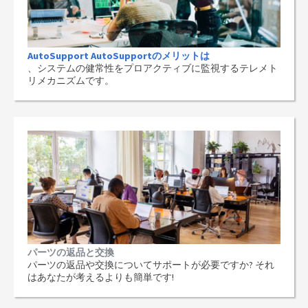
AutoSupport AutoSupportのメリットは
、システムの健常性をプロアクティブに監視するテレメト
リメカニズムです。
パーツの返品と交換
パーツの返品や交換についてサポートが必要ですか? それ
はあなたが考えるよりも簡単です!