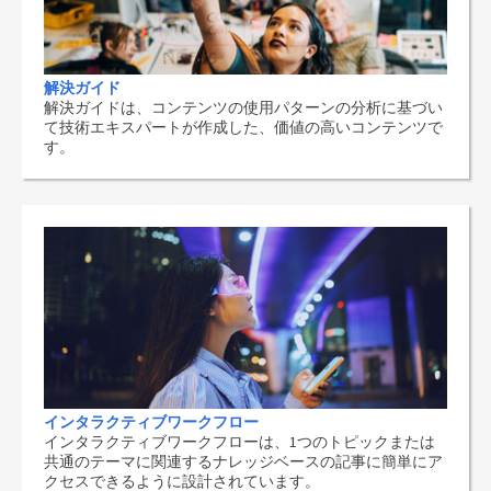
解決ガイド
解決ガイドは、コンテンツの使用パターンの分析に基づい
て技術エキスパートが作成した、価値の高いコンテンツで
す。
インタラクティブワークフロー
インタラクティブワークフローは、1つのトピックまたは
共通のテーマに関連するナレッジベースの記事に簡単にア
クセスできるように設計されています。