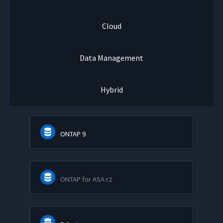
Cloud
Data Management
Hybrid
ONTAP 9
ONTAP for ASA r2