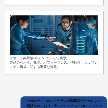
サポート掲示板(サイン イン して表示)
製品の可用性、機能、パフォーマンス、信頼性、およびシ
ステム構成に関する重要な情報。
このWebサイトはニューラル機械翻訳ツールによっ
て翻訳されており、ナレッジベース（KB）コンテン