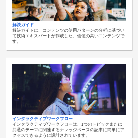
解決ガイド
解決ガイドは、コンテンツの使用パターンの分析に基づい
て技術エキスパートが作成した、価値の高いコンテンツで
す。
インタラクティブワークフロー
インタラクティブワークフローは、1つのトピックまたは
共通のテーマに関連するナレッジベースの記事に簡単にア
クセスできるように設計されています。