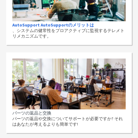
AutoSupport AutoSupportのメリットは
、システムの健常性をプロアクティブに監視するテレメト
リメカニズムです。
パーツの返品と交換
パーツの返品や交換についてサポートが必要ですか? それ
はあなたが考えるよりも簡単です!