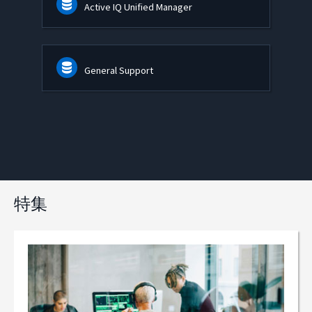
Active IQ Unified Manager
General Support
特集