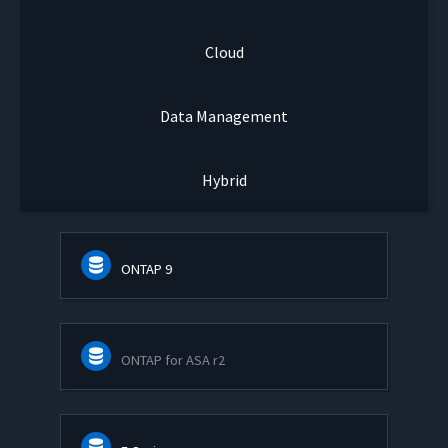
Cloud
Data Management
Hybrid
ONTAP 9
ONTAP for ASA r2