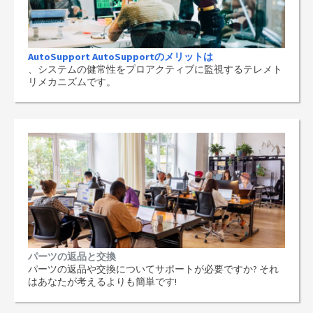
AutoSupport AutoSupportのメリットは
、システムの健常性をプロアクティブに監視するテレメト
リメカニズムです。
パーツの返品と交換
パーツの返品や交換についてサポートが必要ですか? それ
はあなたが考えるよりも簡単です!