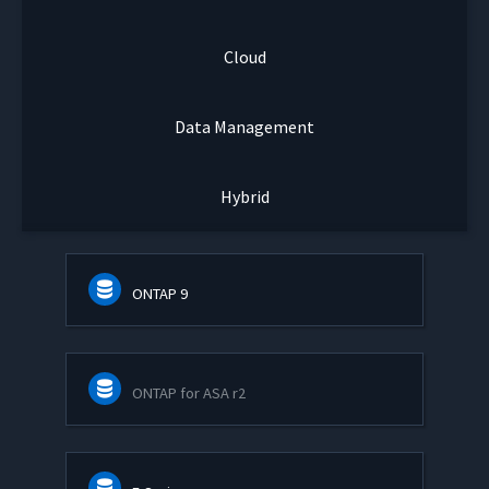
Cloud
Data Management
Hybrid
ONTAP 9
ONTAP for ASA r2