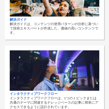
解決ガイド
解決ガイドは、コンテンツの使用パターンの分析に基づい
て技術エキスパートが作成した、価値の高いコンテンツで
す。
インタラクティブワークフロー
インタラクティブワークフローは、1つのトピックまたは
共通のテーマに関連するナレッジベースの記事に簡単にア
クセスできるように設計されています。