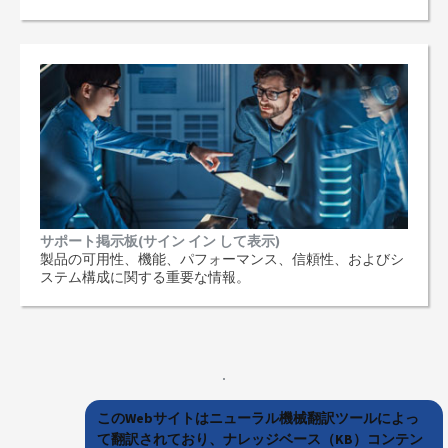
サポート掲示板(サイン イン して表示)
製品の可用性、機能、パフォーマンス、信頼性、およびシ
ステム構成に関する重要な情報。
このWebサイトはニューラル機械翻訳ツールによっ
て翻訳されており、ナレッジベース（KB）コンテン