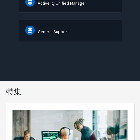
Active IQ Unified Manager
General Support
特集