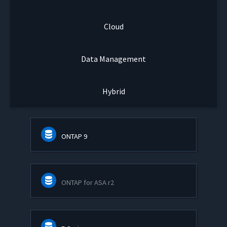
Cloud
Data Management
Hybrid
ONTAP 9
ONTAP for ASA r2