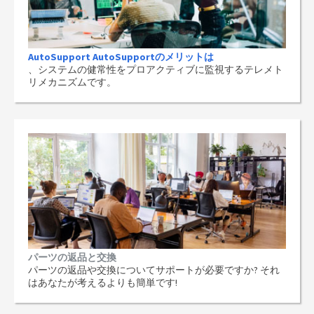
AutoSupport AutoSupportのメリットは
、システムの健常性をプロアクティブに監視するテレメト
リメカニズムです。
パーツの返品と交換
パーツの返品や交換についてサポートが必要ですか? それ
はあなたが考えるよりも簡単です!