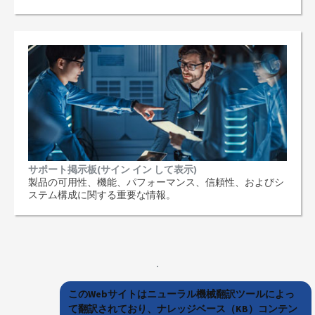
サポート掲示板(サイン イン して表示)
製品の可用性、機能、パフォーマンス、信頼性、およびシ
ステム構成に関する重要な情報。
このWebサイトはニューラル機械翻訳ツールによっ
て翻訳されており、ナレッジベース（KB）コンテン