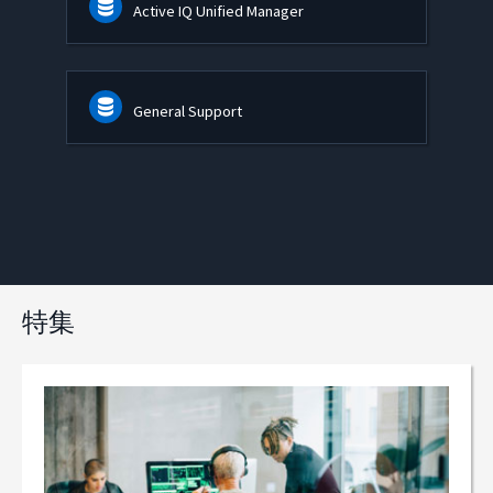
Active IQ Unified Manager
General Support
特集