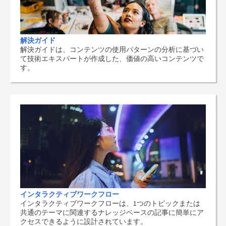
解決ガイド
解決ガイドは、コンテンツの使用パターンの分析に基づい
て技術エキスパートが作成した、価値の高いコンテンツで
す。
インタラクティブワークフロー
インタラクティブワークフローは、1つのトピックまたは
共通のテーマに関連するナレッジベースの記事に簡単にア
クセスできるように設計されています。