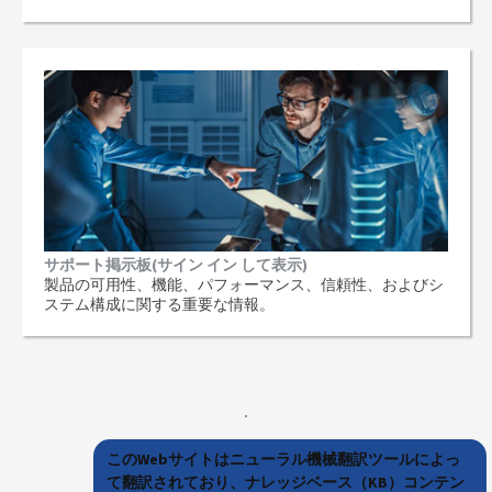
サポート掲示板(サイン イン して表示)
製品の可用性、機能、パフォーマンス、信頼性、およびシ
ステム構成に関する重要な情報。
このWebサイトはニューラル機械翻訳ツールによっ
て翻訳されており、ナレッジベース（KB）コンテン