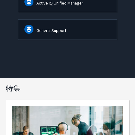
Active IQ Unified Manager
General Support
特集