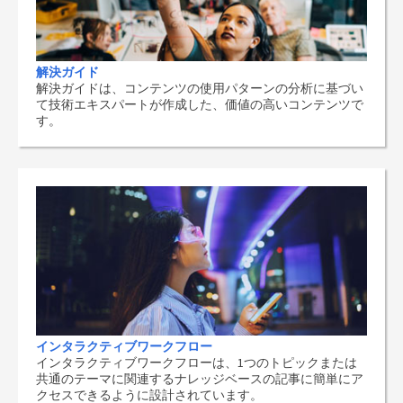
解決ガイド
解決ガイドは、コンテンツの使用パターンの分析に基づい
て技術エキスパートが作成した、価値の高いコンテンツで
す。
インタラクティブワークフロー
インタラクティブワークフローは、1つのトピックまたは
共通のテーマに関連するナレッジベースの記事に簡単にア
クセスできるように設計されています。