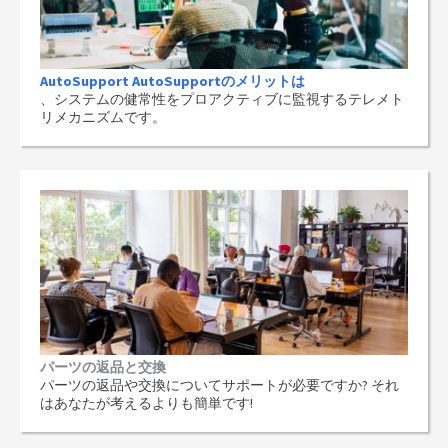
AutoSupport AutoSupportのメリットは
、システムの健常性をプロアクティブに監視するテレメト
リメカニズムです。
パーツの返品と交換
パーツの返品や交換についてサポートが必要ですか? それ
はあなたが考えるよりも簡単です!