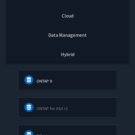
Cloud
Data Management
Hybrid
ONTAP 9
ONTAP for ASA r2