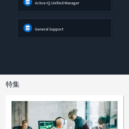
Active IQ Unified Manager
General Support
特集