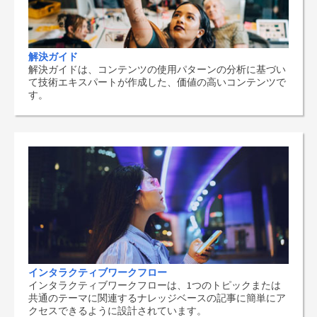
解決ガイド
解決ガイドは、コンテンツの使用パターンの分析に基づい
て技術エキスパートが作成した、価値の高いコンテンツで
す。
インタラクティブワークフロー
インタラクティブワークフローは、1つのトピックまたは
共通のテーマに関連するナレッジベースの記事に簡単にア
クセスできるように設計されています。