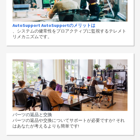
AutoSupport AutoSupportのメリットは
、システムの健常性をプロアクティブに監視するテレメト
リメカニズムです。
パーツの返品と交換
パーツの返品や交換についてサポートが必要ですか? それ
はあなたが考えるよりも簡単です!