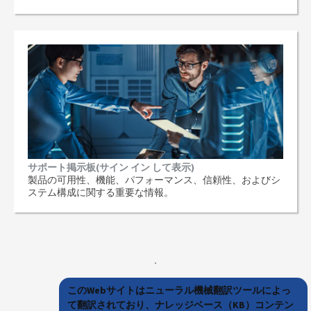
サポート掲示板(サイン イン して表示)
製品の可用性、機能、パフォーマンス、信頼性、およびシ
ステム構成に関する重要な情報。
このWebサイトはニューラル機械翻訳ツールによっ
て翻訳されており、ナレッジベース（KB）コンテン