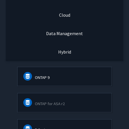
Cloud
Data Management
Hybrid
ONTAP 9
ONTAP for ASA r2