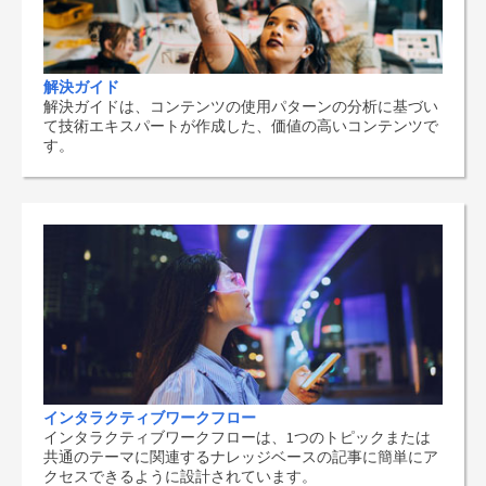
解決ガイド
解決ガイドは、コンテンツの使用パターンの分析に基づい
て技術エキスパートが作成した、価値の高いコンテンツで
す。
インタラクティブワークフロー
インタラクティブワークフローは、1つのトピックまたは
共通のテーマに関連するナレッジベースの記事に簡単にア
クセスできるように設計されています。