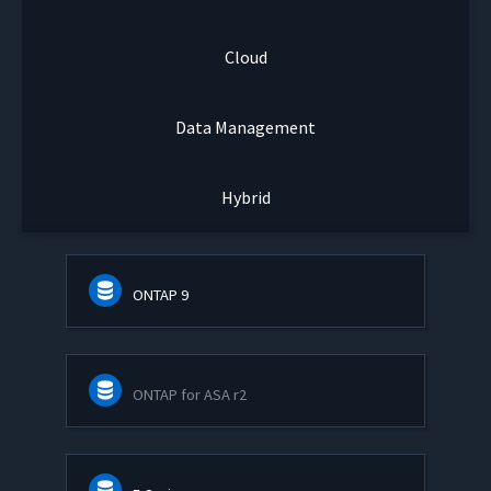
Cloud
Data Management
Hybrid
ONTAP 9
ONTAP for ASA r2