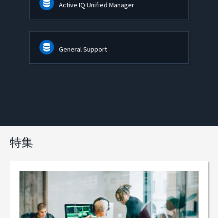
Active IQ Unified Manager
General Support
特集