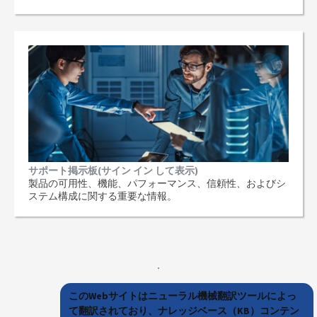
サポート掲示板(サイン イン して表示)
製品の可用性、機能、パフォーマンス、信頼性、およびシ
ステム構成に関する重要な情報。
このWebサイトはニューラル機械翻訳ツールによっ
て翻訳されており、ナレッジベース（KB）コンテン