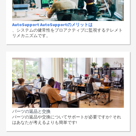
AutoSupport AutoSupportのメリットは
、システムの健常性をプロアクティブに監視するテレメト
リメカニズムです。
パーツの返品と交換
パーツの返品や交換についてサポートが必要ですか? それ
はあなたが考えるよりも簡単です!