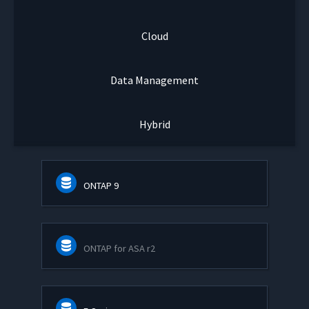
Cloud
Data Management
Hybrid
ONTAP 9
ONTAP for ASA r2