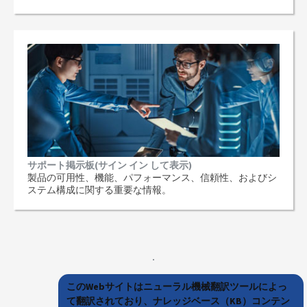
サポート掲示板(サイン イン して表示)
製品の可用性、機能、パフォーマンス、信頼性、およびシ
ステム構成に関する重要な情報。
このWebサイトはニューラル機械翻訳ツールによっ
て翻訳されており、ナレッジベース（KB）コンテン