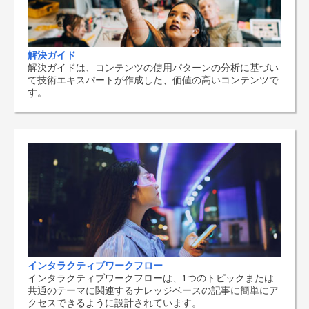
解決ガイド
解決ガイドは、コンテンツの使用パターンの分析に基づい
て技術エキスパートが作成した、価値の高いコンテンツで
す。
インタラクティブワークフロー
インタラクティブワークフローは、1つのトピックまたは
共通のテーマに関連するナレッジベースの記事に簡単にア
クセスできるように設計されています。