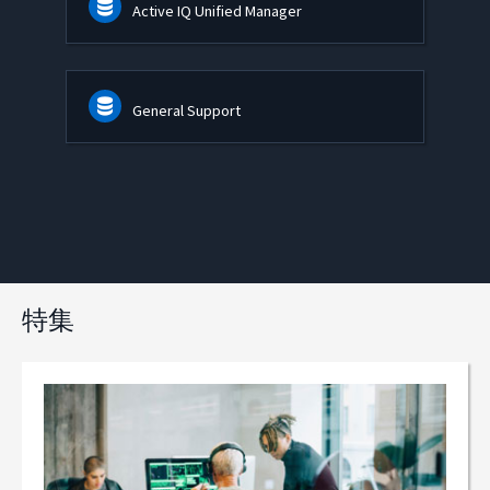
Active IQ Unified Manager
General Support
特集