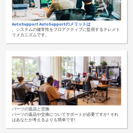
AutoSupport AutoSupportのメリットは
、システムの健常性をプロアクティブに監視するテレメト
リメカニズムです。
パーツの返品と交換
パーツの返品や交換についてサポートが必要ですか? それ
はあなたが考えるよりも簡単です!