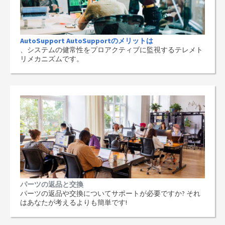
AutoSupport AutoSupportのメリットは
、システムの健常性をプロアクティブに監視するテレメト
リメカニズムです。
パーツの返品と交換
パーツの返品や交換についてサポートが必要ですか? それ
はあなたが考えるよりも簡単です!