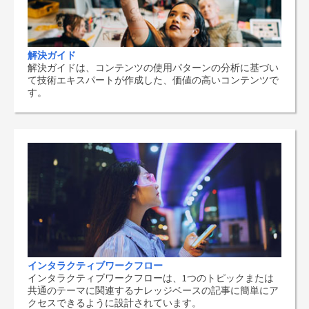
解決ガイド
解決ガイドは、コンテンツの使用パターンの分析に基づい
て技術エキスパートが作成した、価値の高いコンテンツで
す。
インタラクティブワークフロー
インタラクティブワークフローは、1つのトピックまたは
共通のテーマに関連するナレッジベースの記事に簡単にア
クセスできるように設計されています。