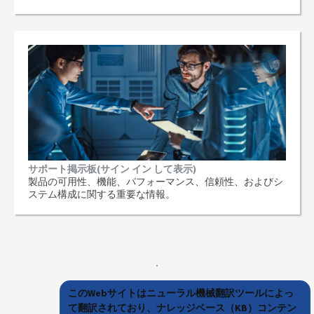
サポート掲示板(サイン イン して表示)
製品の可用性、機能、パフォーマンス、信頼性、およびシ
ステム構成に関する重要な情報。
このWebサイトはニューラル機械翻訳ツールによっ
て翻訳されており、ナレッジベース（KB）コンテン