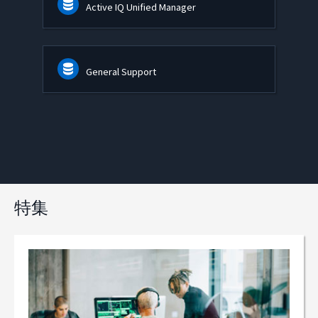
Active IQ Unified Manager
General Support
特集