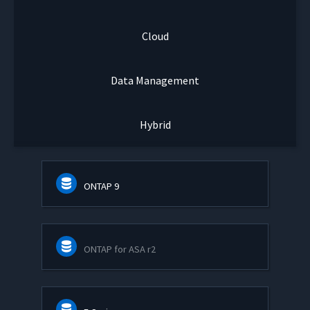
Cloud
Data Management
Hybrid
ONTAP 9
ONTAP for ASA r2