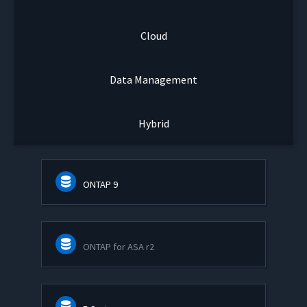
Cloud
Data Management
Hybrid
ONTAP 9
ONTAP for ASA r2