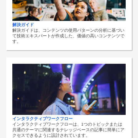
解決ガイド
解決ガイドは、コンテンツの使用パターンの分析に基づい
て技術エキスパートが作成した、価値の高いコンテンツで
す。
インタラクティブワークフロー
インタラクティブワークフローは、1つのトピックまたは
共通のテーマに関連するナレッジベースの記事に簡単にア
クセスできるように設計されています。