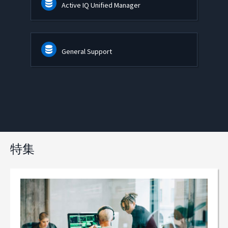
Active IQ Unified Manager
General Support
特集