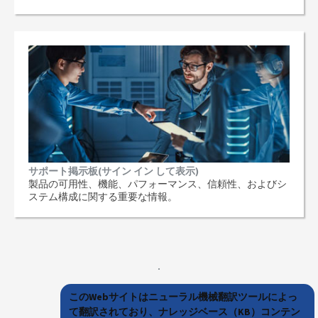
サポート掲示板(サイン イン して表示)
製品の可用性、機能、パフォーマンス、信頼性、およびシ
ステム構成に関する重要な情報。
このWebサイトはニューラル機械翻訳ツールによっ
て翻訳されており、ナレッジベース（KB）コンテン