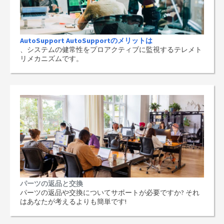
AutoSupport AutoSupportのメリットは
、システムの健常性をプロアクティブに監視するテレメト
リメカニズムです。
パーツの返品と交換
パーツの返品や交換についてサポートが必要ですか? それ
はあなたが考えるよりも簡単です!