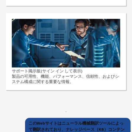
サポート掲示板(サイン イン して表示)
製品の可用性、機能、パフォーマンス、信頼性、およびシ
ステム構成に関する重要な情報。
このWebサイトはニューラル機械翻訳ツールによっ
て翻訳されており、ナレッジベース（KB）コンテン