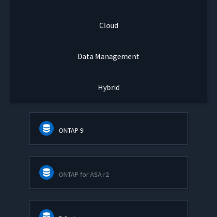
Cloud
Data Management
Hybrid
ONTAP 9
ONTAP for ASA r2