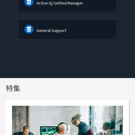
Active IQ Unified Manager
General Support
特集