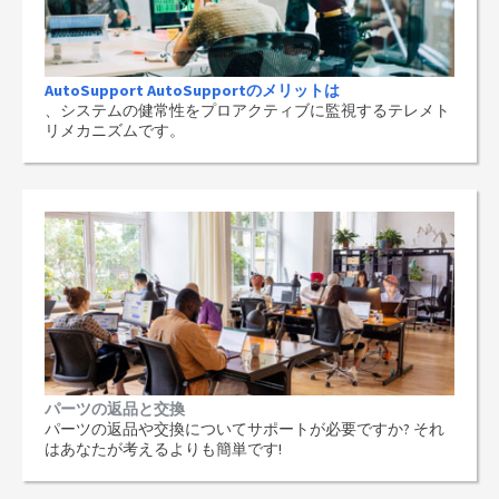
AutoSupport AutoSupportのメリットは
、システムの健常性をプロアクティブに監視するテレメト
リメカニズムです。
パーツの返品と交換
パーツの返品や交換についてサポートが必要ですか? それ
はあなたが考えるよりも簡単です!