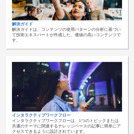
解決ガイド
解決ガイドは、コンテンツの使用パターンの分析に基づい
て技術エキスパートが作成した、価値の高いコンテンツで
す。
インタラクティブワークフロー
インタラクティブワークフローは、1つのトピックまたは
共通のテーマに関連するナレッジベースの記事に簡単にア
クセスできるように設計されています。