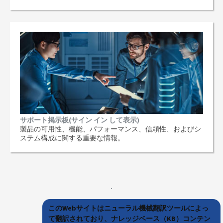
サポート掲示板(サイン イン して表示)
製品の可用性、機能、パフォーマンス、信頼性、およびシ
ステム構成に関する重要な情報。
このWebサイトはニューラル機械翻訳ツールによっ
て翻訳されており、ナレッジベース（KB）コンテン