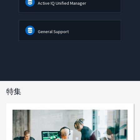
Active IQ Unified Manager
General Support
特集