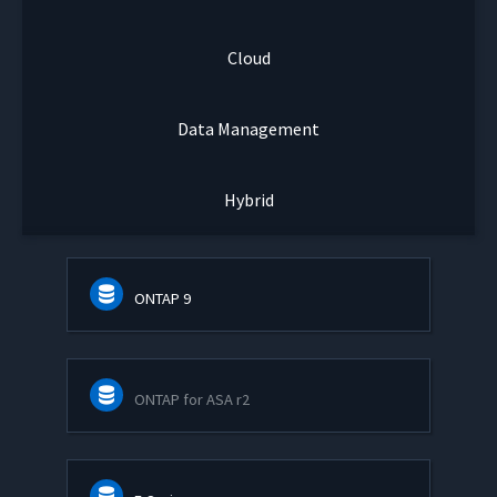
Cloud
Data Management
Hybrid
ONTAP 9
ONTAP for ASA r2