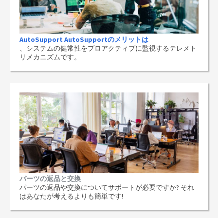
AutoSupport AutoSupportのメリットは
、システムの健常性をプロアクティブに監視するテレメト
リメカニズムです。
パーツの返品と交換
パーツの返品や交換についてサポートが必要ですか? それ
はあなたが考えるよりも簡単です!