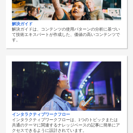
解決ガイド
解決ガイドは、コンテンツの使用パターンの分析に基づい
て技術エキスパートが作成した、価値の高いコンテンツで
す。
インタラクティブワークフロー
インタラクティブワークフローは、1つのトピックまたは
共通のテーマに関連するナレッジベースの記事に簡単にア
クセスできるように設計されています。