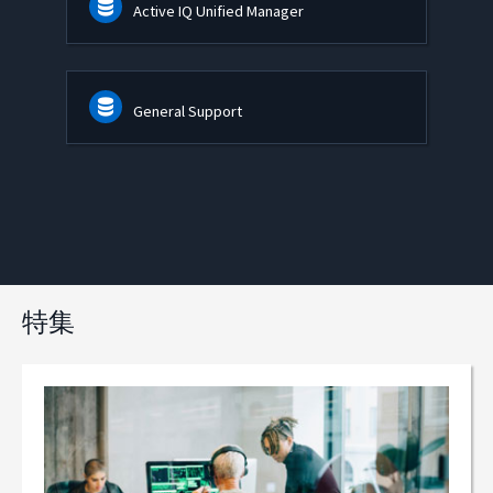
Active IQ Unified Manager
General Support
特集