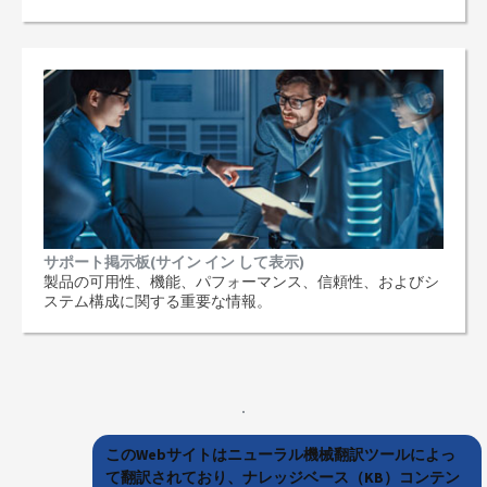
サポート掲示板(サイン イン して表示)
製品の可用性、機能、パフォーマンス、信頼性、およびシ
ステム構成に関する重要な情報。
このWebサイトはニューラル機械翻訳ツールによっ
て翻訳されており、ナレッジベース（KB）コンテン