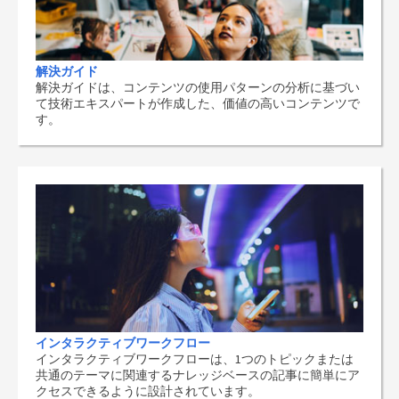
解決ガイド
解決ガイドは、コンテンツの使用パターンの分析に基づい
て技術エキスパートが作成した、価値の高いコンテンツで
す。
インタラクティブワークフロー
インタラクティブワークフローは、1つのトピックまたは
共通のテーマに関連するナレッジベースの記事に簡単にア
クセスできるように設計されています。