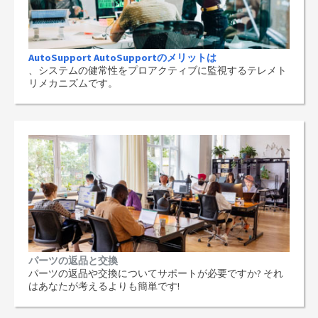
AutoSupport AutoSupportのメリットは
、システムの健常性をプロアクティブに監視するテレメト
リメカニズムです。
パーツの返品と交換
パーツの返品や交換についてサポートが必要ですか? それ
はあなたが考えるよりも簡単です!