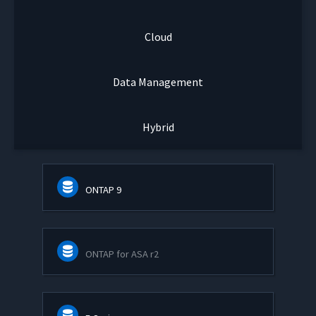
Cloud
Data Management
Hybrid
ONTAP 9
ONTAP for ASA r2