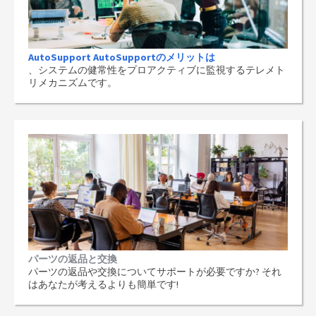
AutoSupport AutoSupportのメリットは
、システムの健常性をプロアクティブに監視するテレメト
リメカニズムです。
パーツの返品と交換
パーツの返品や交換についてサポートが必要ですか? それ
はあなたが考えるよりも簡単です!