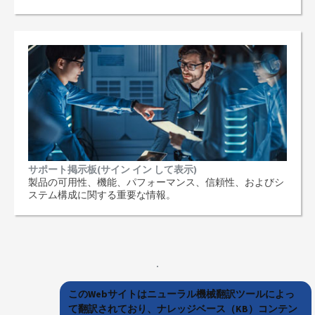
サポート掲示板(サイン イン して表示)
製品の可用性、機能、パフォーマンス、信頼性、およびシ
ステム構成に関する重要な情報。
このWebサイトはニューラル機械翻訳ツールによっ
て翻訳されており、ナレッジベース（KB）コンテン