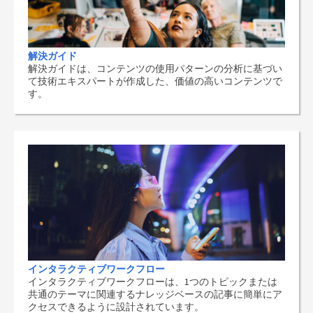
解決ガイド
解決ガイドは、コンテンツの使用パターンの分析に基づい
て技術エキスパートが作成した、価値の高いコンテンツで
す。
インタラクティブワークフロー
インタラクティブワークフローは、1つのトピックまたは
共通のテーマに関連するナレッジベースの記事に簡単にア
クセスできるように設計されています。