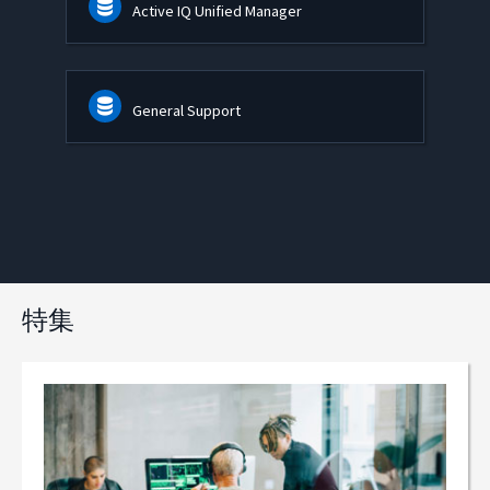
Active IQ Unified Manager
General Support
特集