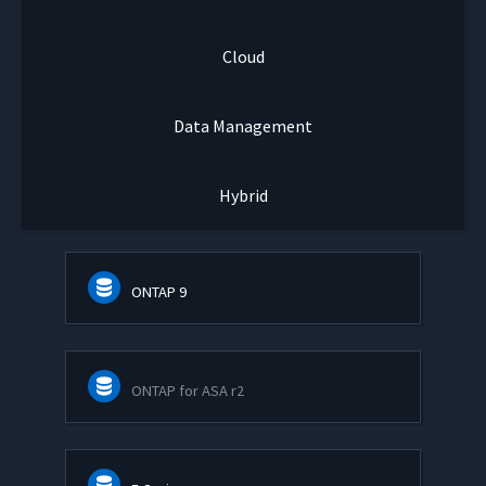
Cloud
Data Management
Hybrid
ONTAP 9
ONTAP for ASA r2